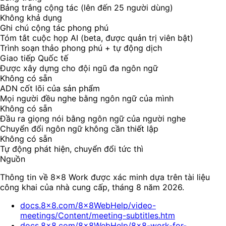
Bảng trắng cộng tác (lên đến 25 người dùng)
Không khả dụng
Ghi chú cộng tác phong phú
Tóm tắt cuộc họp AI (beta, được quản trị viên bật)
Trình soạn thảo phong phú + tự động dịch
Giao tiếp Quốc tế
Được xây dựng cho đội ngũ đa ngôn ngữ
Không có sẵn
ADN cốt lõi của sản phẩm
Mọi người đều nghe bằng ngôn ngữ của mình
Không có sẵn
Đầu ra giọng nói bằng ngôn ngữ của người nghe
Chuyển đổi ngôn ngữ không cần thiết lập
Không có sẵn
Tự động phát hiện, chuyển đổi tức thì
Nguồn
Thông tin về 8x8 Work được xác minh dựa trên tài liệu
công khai của nhà cung cấp, tháng 8 năm 2026.
docs.8x8.com/8x8WebHelp/video-
meetings/Content/meeting-subtitles.htm
docs.8x8.com/8x8WebHelp/8x8-work-for-