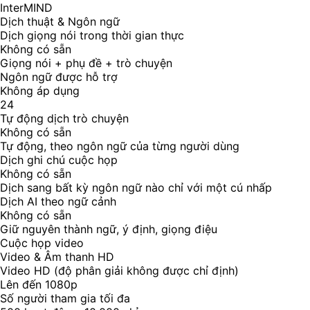
InterMIND
Dịch thuật & Ngôn ngữ
Dịch giọng nói trong thời gian thực
Không có sẵn
Giọng nói + phụ đề + trò chuyện
Ngôn ngữ được hỗ trợ
Không áp dụng
24
Tự động dịch trò chuyện
Không có sẵn
Tự động, theo ngôn ngữ của từng người dùng
Dịch ghi chú cuộc họp
Không có sẵn
Dịch sang bất kỳ ngôn ngữ nào chỉ với một cú nhấp
Dịch AI theo ngữ cảnh
Không có sẵn
Giữ nguyên thành ngữ, ý định, giọng điệu
Cuộc họp video
Video & Âm thanh HD
Video HD (độ phân giải không được chỉ định)
Lên đến 1080p
Số người tham gia tối đa