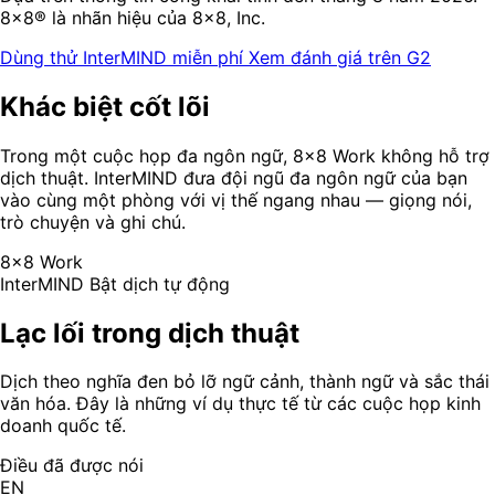
8x8® là nhãn hiệu của 8x8, Inc.
Dùng thử InterMIND miễn phí
Xem đánh giá trên G2
Khác biệt cốt lõi
Trong một cuộc họp đa ngôn ngữ, 8x8 Work không hỗ trợ
dịch thuật. InterMIND đưa đội ngũ đa ngôn ngữ của bạn
vào cùng một phòng với vị thế ngang nhau — giọng nói,
trò chuyện và ghi chú.
8x8 Work
InterMIND
Bật dịch tự động
Lạc lối trong dịch thuật
Dịch theo nghĩa đen bỏ lỡ ngữ cảnh, thành ngữ và sắc thái
văn hóa. Đây là những ví dụ thực tế từ các cuộc họp kinh
doanh quốc tế.
Điều đã được nói
EN