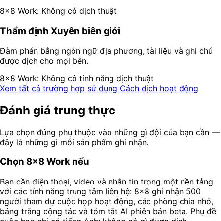
8x8 Work: Không có dịch thuật
Thẩm định Xuyên biên giới
Đàm phán bằng ngôn ngữ địa phương, tài liệu và ghi chú
được dịch cho mọi bên.
8x8 Work: Không có tính năng dịch thuật
Xem tất cả trường hợp sử dụng
Cách dịch hoạt động
Đánh giá trung thực
Lựa chọn đúng phụ thuộc vào những gì đội của bạn cần —
đây là những gì mỗi sản phẩm ghi nhận.
Chọn 8x8 Work nếu
Bạn cần điện thoại, video và nhắn tin trong một nền tảng
với các tính năng trung tâm liên hệ: 8x8 ghi nhận 500
người tham dự cuộc họp hoạt động, các phòng chia nhỏ,
bảng trắng cộng tác và tóm tắt AI phiên bản beta. Phụ đề
cuộc họp chỉ có tiếng Anh; không có gì được dịch.