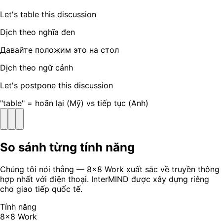
Let's table this discussion
Dịch theo nghĩa đen
Давайте положим это на стол
Dịch theo ngữ cảnh
Let's postpone this discussion
"table" = hoãn lại (Mỹ) vs tiếp tục (Anh)
So sánh từng tính năng
Chúng tôi nói thẳng — 8x8 Work xuất sắc về truyền thông
hợp nhất với điện thoại. InterMIND được xây dựng riêng
cho giao tiếp quốc tế.
Tính năng
8x8 Work