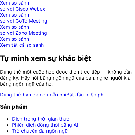
Xem so sánh
so với Cisco Webex
Xem so sánh
so với GoTo Meeting
Xem so sánh
so với Zoho Meeting
Xem so sánh
Xem tất cả so sánh
Tự mình xem sự khác biệt
Dùng thử một cuộc họp được dịch trực tiếp — không cần
đăng ký. Hãy nói bằng ngôn ngữ của bạn, nghe người kia
bằng ngôn ngữ của họ.
Dùng thử bản demo miễn phí
Bắt đầu miễn phí
Sản phẩm
Dịch trong thời gian thực
Phiên dịch đồng thời bằng AI
Trò chuyện đa ngôn ngữ