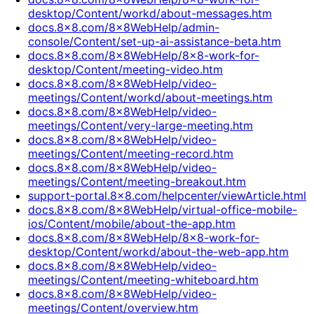
desktop/Content/workd/about-messages.htm
docs.8x8.com/8x8WebHelp/admin-
console/Content/set-up-ai-assistance-beta.htm
docs.8x8.com/8x8WebHelp/8x8-work-for-
desktop/Content/meeting-video.htm
docs.8x8.com/8x8WebHelp/video-
meetings/Content/workd/about-meetings.htm
docs.8x8.com/8x8WebHelp/video-
meetings/Content/very-large-meeting.htm
docs.8x8.com/8x8WebHelp/video-
meetings/Content/meeting-record.htm
docs.8x8.com/8x8WebHelp/video-
meetings/Content/meeting-breakout.htm
support-portal.8x8.com/helpcenter/viewArticle.html
docs.8x8.com/8x8WebHelp/virtual-office-mobile-
ios/Content/mobile/about-the-app.htm
docs.8x8.com/8x8WebHelp/8x8-work-for-
desktop/Content/workd/about-the-web-app.htm
docs.8x8.com/8x8WebHelp/video-
meetings/Content/meeting-whiteboard.htm
docs.8x8.com/8x8WebHelp/video-
meetings/Content/overview.htm