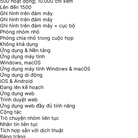
500 hoạt động; 10.000 chỉ xem
Lên đến 1500
Ghi hình trên đám mây
Ghi hình trên đám mây
Ghi hình trên đám mây + cục bộ
Phòng nhóm nhỏ
Phòng chia nhỏ trong cuộc họp
Không khả dụng
Ứng dụng & Nền tảng
Ứng dụng máy tính
Windows, macOS
Ứng dụng máy tính Windows & macOS
Ứng dụng di động
iOS & Android
Đang lên kế hoạch
Ứng dụng web
Trình duyệt web
Ứng dụng web đầy đủ tính năng
Cộng tác
Trò chuyện nhóm liên tục
Nhắn tin liên tục
Tích hợp sẵn với dịch thuật
Bảng trắng