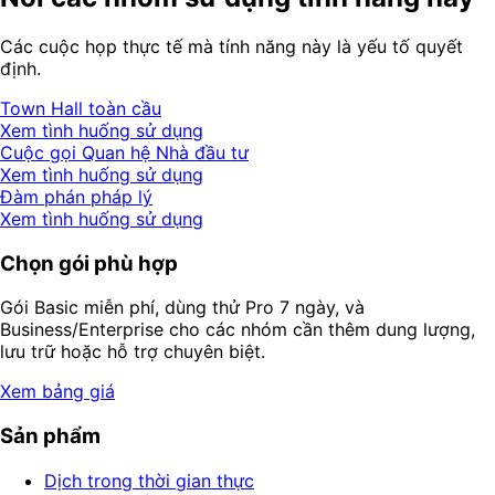
Các cuộc họp thực tế mà tính năng này là yếu tố quyết
định.
Town Hall toàn cầu
Xem tình huống sử dụng
Cuộc gọi Quan hệ Nhà đầu tư
Xem tình huống sử dụng
Đàm phán pháp lý
Xem tình huống sử dụng
Chọn gói phù hợp
Gói Basic miễn phí, dùng thử Pro 7 ngày, và
Business/Enterprise cho các nhóm cần thêm dung lượng,
lưu trữ hoặc hỗ trợ chuyên biệt.
Xem bảng giá
Sản phẩm
Dịch trong thời gian thực