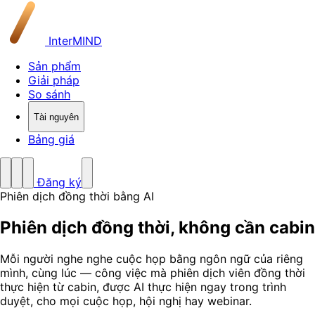
InterMIND
Sản phẩm
Giải pháp
So sánh
Tài nguyên
Bảng giá
Đăng ký
Phiên dịch đồng thời bằng AI
Phiên dịch đồng thời,
không cần cabin
Mỗi người nghe nghe cuộc họp bằng ngôn ngữ của riêng
mình, cùng lúc — công việc mà phiên dịch viên đồng thời
thực hiện từ cabin, được AI thực hiện ngay trong trình
duyệt, cho mọi cuộc họp, hội nghị hay webinar.