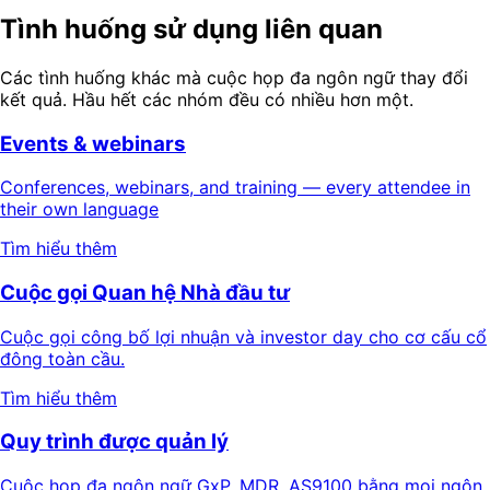
Tình huống sử dụng liên quan
Các tình huống khác mà cuộc họp đa ngôn ngữ thay đổi
kết quả. Hầu hết các nhóm đều có nhiều hơn một.
Events & webinars
Conferences, webinars, and training — every attendee in
their own language
Tìm hiểu thêm
Cuộc gọi Quan hệ Nhà đầu tư
Cuộc gọi công bố lợi nhuận và investor day cho cơ cấu cổ
đông toàn cầu.
Tìm hiểu thêm
Quy trình được quản lý
Cuộc họp đa ngôn ngữ GxP, MDR, AS9100 bằng mọi ngôn