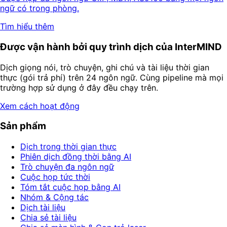
ngữ có trong phòng.
Tìm hiểu thêm
Được vận hành bởi quy trình dịch của InterMIND
Dịch giọng nói, trò chuyện, ghi chú và tài liệu thời gian
thực (gói trả phí) trên 24 ngôn ngữ. Cùng pipeline mà mọi
trường hợp sử dụng ở đây đều chạy trên.
Xem cách hoạt động
Sản phẩm
Dịch trong thời gian thực
Phiên dịch đồng thời bằng AI
Trò chuyện đa ngôn ngữ
Cuộc họp tức thời
Tóm tắt cuộc họp bằng AI
Nhóm & Cộng tác
Dịch tài liệu
Chia sẻ tài liệu