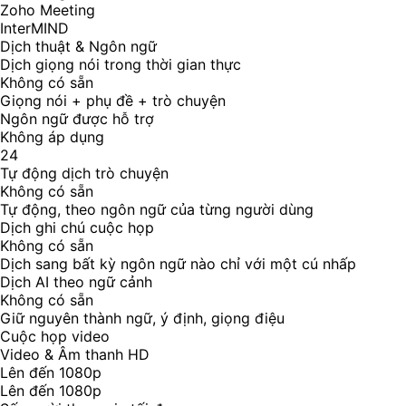
Zoho Meeting
InterMIND
Dịch thuật & Ngôn ngữ
Dịch giọng nói trong thời gian thực
Không có sẵn
Giọng nói + phụ đề + trò chuyện
Ngôn ngữ được hỗ trợ
Không áp dụng
24
Tự động dịch trò chuyện
Không có sẵn
Tự động, theo ngôn ngữ của từng người dùng
Dịch ghi chú cuộc họp
Không có sẵn
Dịch sang bất kỳ ngôn ngữ nào chỉ với một cú nhấp
Dịch AI theo ngữ cảnh
Không có sẵn
Giữ nguyên thành ngữ, ý định, giọng điệu
Cuộc họp video
Video & Âm thanh HD
Lên đến 1080p
Lên đến 1080p