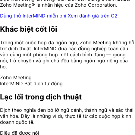
Zoho Meeting® là nhãn hiệu của Zoho Corporation.
Dùng thử InterMIND miễn phí
Xem đánh giá trên G2
Khác biệt cốt lõi
Trong một cuộc họp đa ngôn ngữ, Zoho Meeting không hỗ
trợ dịch thuật. InterMIND đưa các đồng nghiệp toàn cầu
vào cùng một phòng họp một cách bình đẳng — giọng
nói, trò chuyện và ghi chú đều bằng ngôn ngữ riêng của
họ.
Zoho Meeting
InterMIND
Bật dịch tự động
Lạc lối trong dịch thuật
Dịch theo nghĩa đen bỏ lỡ ngữ cảnh, thành ngữ và sắc thái
văn hóa. Đây là những ví dụ thực tế từ các cuộc họp kinh
doanh quốc tế.
Điều đã được nói