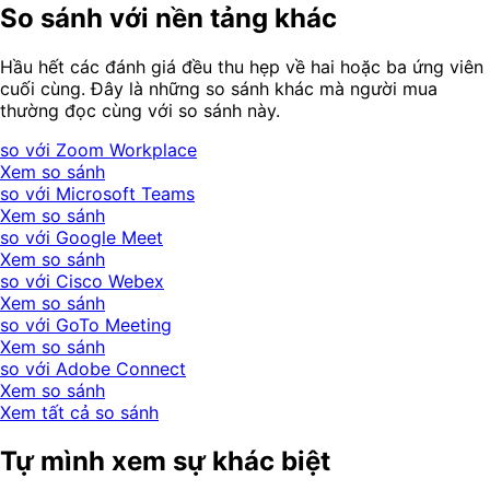
So sánh với nền tảng khác
Hầu hết các đánh giá đều thu hẹp về hai hoặc ba ứng viên
cuối cùng. Đây là những so sánh khác mà người mua
thường đọc cùng với so sánh này.
so với Zoom Workplace
Xem so sánh
so với Microsoft Teams
Xem so sánh
so với Google Meet
Xem so sánh
so với Cisco Webex
Xem so sánh
so với GoTo Meeting
Xem so sánh
so với Adobe Connect
Xem so sánh
Xem tất cả so sánh
Tự mình xem sự khác biệt