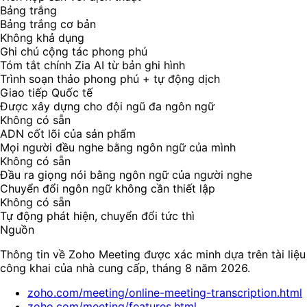
Bảng trắng
Bảng trắng cơ bản
Không khả dụng
Ghi chú cộng tác phong phú
Tóm tắt chính Zia AI từ bản ghi hình
Trình soạn thảo phong phú + tự động dịch
Giao tiếp Quốc tế
Được xây dựng cho đội ngũ đa ngôn ngữ
Không có sẵn
ADN cốt lõi của sản phẩm
Mọi người đều nghe bằng ngôn ngữ của mình
Không có sẵn
Đầu ra giọng nói bằng ngôn ngữ của người nghe
Chuyển đổi ngôn ngữ không cần thiết lập
Không có sẵn
Tự động phát hiện, chuyển đổi tức thì
Nguồn
Thông tin về Zoho Meeting được xác minh dựa trên tài liệu
công khai của nhà cung cấp, tháng 8 năm 2026.
zoho.com/meeting/online-meeting-transcription.html
zoho.com/meeting/features.html