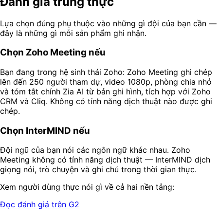
Đánh giá trung thực
Lựa chọn đúng phụ thuộc vào những gì đội của bạn cần —
đây là những gì mỗi sản phẩm ghi nhận.
Chọn Zoho Meeting nếu
Bạn đang trong hệ sinh thái Zoho: Zoho Meeting ghi chép
lên đến 250 người tham dự, video 1080p, phòng chia nhỏ
và tóm tắt chính Zia AI từ bản ghi hình, tích hợp với Zoho
CRM và Cliq. Không có tính năng dịch thuật nào được ghi
chép.
Chọn InterMIND nếu
Đội ngũ của bạn nói các ngôn ngữ khác nhau. Zoho
Meeting không có tính năng dịch thuật — InterMIND dịch
giọng nói, trò chuyện và ghi chú trong thời gian thực.
Xem người dùng thực nói gì về cả hai nền tảng:
Đọc đánh giá trên G2