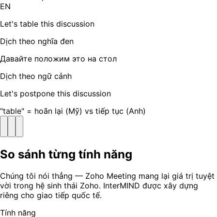
EN
Let's table this discussion
Dịch theo nghĩa đen
Давайте положим это на стол
Dịch theo ngữ cảnh
Let's postpone this discussion
"table" = hoãn lại (Mỹ) vs tiếp tục (Anh)
So sánh từng tính năng
Chúng tôi nói thẳng — Zoho Meeting mang lại giá trị tuyệt
vời trong hệ sinh thái Zoho. InterMIND được xây dựng
riêng cho giao tiếp quốc tế.
Tính năng