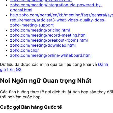
zoho.com/meeting/integration-zia-powered-by-
openai.html
help.zoho.com/portal/en/kb/meeting/faqs/general/sy
requirements/articles/3-what-video-quality-does-
zoho-meeting-support
zoho.com/meeting/pricing.html
zoho.com/meeting/record-meeting.html
zoho.com/meeting/breakout-rooms.html
zoho.com/meeting/download.html
zoho.com/cliq/
zoho.com/meeting/online-whiteboard.html
Dữ liệu đã được xác minh qua tài liệu công khai và
Đánh
giá trên G2
.
Nơi Ngôn ngữ Quan trọng Nhất
Các tình huống thực tế nơi dịch thuật tích hợp sẵn thay đổi
trải nghiệm cuộc họp.
Cuộc gọi Bán hàng Quốc tế