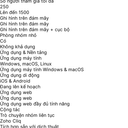
Số người tham gia tối đa
250
Lên đến 1500
Ghi hình trên đám mây
Ghi hình trên đám mây
Ghi hình trên đám mây + cục bộ
Phòng nhóm nhỏ
Có
Không khả dụng
Ứng dụng & Nền tảng
Ứng dụng máy tính
Windows, macOS, Linux
Ứng dụng máy tính Windows & macOS
Ứng dụng di động
iOS & Android
Đang lên kế hoạch
Ứng dụng web
Ứng dụng web
Ứng dụng web đầy đủ tính năng
Cộng tác
Trò chuyện nhóm liên tục
Zoho Cliq
Tích hợp sẵn với dịch thuật