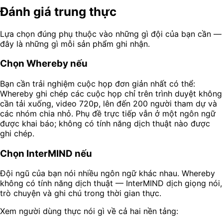
Đánh giá trung thực
Lựa chọn đúng phụ thuộc vào những gì đội của bạn cần —
đây là những gì mỗi sản phẩm ghi nhận.
Chọn Whereby nếu
Bạn cần trải nghiệm cuộc họp đơn giản nhất có thể:
Whereby ghi chép các cuộc họp chỉ trên trình duyệt không
cần tải xuống, video 720p, lên đến 200 người tham dự và
các nhóm chia nhỏ. Phụ đề trực tiếp vẫn ở một ngôn ngữ
được khai báo; không có tính năng dịch thuật nào được
ghi chép.
Chọn InterMIND nếu
Đội ngũ của bạn nói nhiều ngôn ngữ khác nhau. Whereby
không có tính năng dịch thuật — InterMIND dịch giọng nói,
trò chuyện và ghi chú trong thời gian thực.
Xem người dùng thực nói gì về cả hai nền tảng: