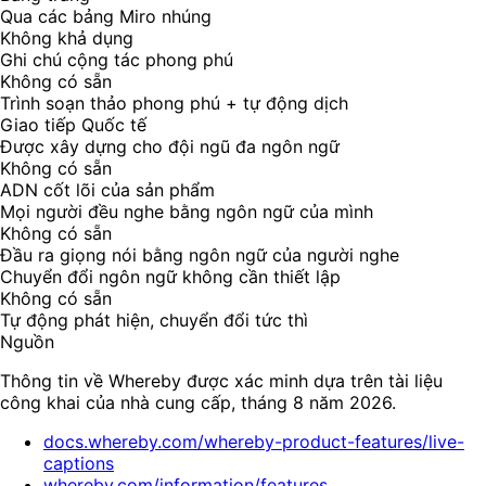
Qua các bảng Miro nhúng
Không khả dụng
Ghi chú cộng tác phong phú
Không có sẵn
Trình soạn thảo phong phú + tự động dịch
Giao tiếp Quốc tế
Được xây dựng cho đội ngũ đa ngôn ngữ
Không có sẵn
ADN cốt lõi của sản phẩm
Mọi người đều nghe bằng ngôn ngữ của mình
Không có sẵn
Đầu ra giọng nói bằng ngôn ngữ của người nghe
Chuyển đổi ngôn ngữ không cần thiết lập
Không có sẵn
Tự động phát hiện, chuyển đổi tức thì
Nguồn
Thông tin về Whereby được xác minh dựa trên tài liệu
công khai của nhà cung cấp, tháng 8 năm 2026.
docs.whereby.com/whereby-product-features/live-
captions
whereby.com/information/features