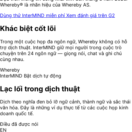
Whereby® là nhãn hiệu của Whereby AS.
Dùng thử InterMIND miễn phí
Xem đánh giá trên G2
Khác biệt cốt lõi
Trong một cuộc họp đa ngôn ngữ, Whereby không có hỗ
trợ dịch thuật. InterMIND giữ mọi người trong cuộc trò
chuyện trên 24 ngôn ngữ — giọng nói, chat và ghi chú
cùng nhau.
Whereby
InterMIND
Bật dịch tự động
Lạc lối trong dịch thuật
Dịch theo nghĩa đen bỏ lỡ ngữ cảnh, thành ngữ và sắc thái
văn hóa. Đây là những ví dụ thực tế từ các cuộc họp kinh
doanh quốc tế.
Điều đã được nói
EN