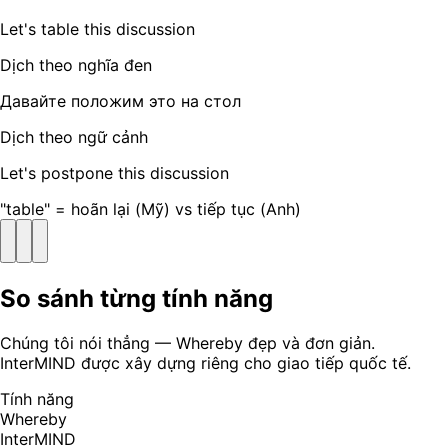
Let's table this discussion
Dịch theo nghĩa đen
Давайте положим это на стол
Dịch theo ngữ cảnh
Let's postpone this discussion
"table" = hoãn lại (Mỹ) vs tiếp tục (Anh)
So sánh từng tính năng
Chúng tôi nói thẳng — Whereby đẹp và đơn giản.
InterMIND được xây dựng riêng cho giao tiếp quốc tế.
Tính năng
Whereby
InterMIND