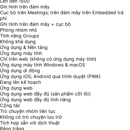
Lên đến 1500
Ghi hình trên đám mây
Cục bộ trên Meetings; trên đám mây trên Embedded trả
phí
Ghi hình trên đám mây + cục bộ
Phòng nhóm nhỏ
Tính năng Groups
Không khả dụng
Ứng dụng & Nền tảng
Ứng dụng máy tính
Chỉ trên web (không có ứng dụng máy tính)
Ứng dụng máy tính Windows & macOS
Ứng dụng di động
Ứng dụng iOS; Android qua trình duyệt (PWA)
Đang lên kế hoạch
Ứng dụng web
Ứng dụng web đầy đủ (sản phẩm cốt lõi)
Ứng dụng web đầy đủ tính năng
Cộng tác
Trò chuyện nhóm liên tục
Không có trò chuyện lưu trữ
Tích hợp sẵn với dịch thuật
Bảng trắng