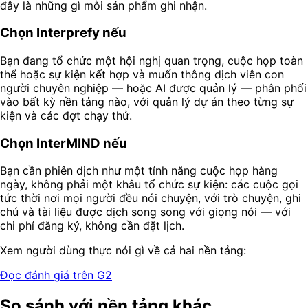
đây là những gì mỗi sản phẩm ghi nhận.
Chọn Interprefy nếu
Bạn đang tổ chức một hội nghị quan trọng, cuộc họp toàn
thể hoặc sự kiện kết hợp và muốn thông dịch viên con
người chuyên nghiệp — hoặc AI được quản lý — phân phối
vào bất kỳ nền tảng nào, với quản lý dự án theo từng sự
kiện và các đợt chạy thử.
Chọn InterMIND nếu
Bạn cần phiên dịch như một tính năng cuộc họp hàng
ngày, không phải một khâu tổ chức sự kiện: các cuộc gọi
tức thời nơi mọi người đều nói chuyện, với trò chuyện, ghi
chú và tài liệu được dịch song song với giọng nói — với
chi phí đăng ký, không cần đặt lịch.
Xem người dùng thực nói gì về cả hai nền tảng:
Đọc đánh giá trên G2
So sánh với nền tảng khác