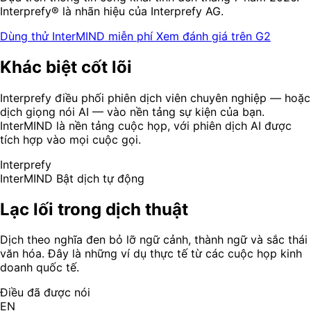
Interprefy® là nhãn hiệu của Interprefy AG.
Dùng thử InterMIND miễn phí
Xem đánh giá trên G2
Khác biệt cốt lõi
Interprefy điều phối phiên dịch viên chuyên nghiệp — hoặc
dịch giọng nói AI — vào nền tảng sự kiện của bạn.
InterMIND là nền tảng cuộc họp, với phiên dịch AI được
tích hợp vào mọi cuộc gọi.
Interprefy
InterMIND
Bật dịch tự động
Lạc lối trong dịch thuật
Dịch theo nghĩa đen bỏ lỡ ngữ cảnh, thành ngữ và sắc thái
văn hóa. Đây là những ví dụ thực tế từ các cuộc họp kinh
doanh quốc tế.
Điều đã được nói
EN