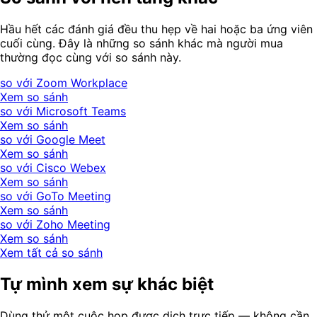
Hầu hết các đánh giá đều thu hẹp về hai hoặc ba ứng viên
cuối cùng. Đây là những so sánh khác mà người mua
thường đọc cùng với so sánh này.
so với Zoom Workplace
Xem so sánh
so với Microsoft Teams
Xem so sánh
so với Google Meet
Xem so sánh
so với Cisco Webex
Xem so sánh
so với GoTo Meeting
Xem so sánh
so với Zoho Meeting
Xem so sánh
Xem tất cả so sánh
Tự mình xem sự khác biệt
Dùng thử một cuộc họp được dịch trực tiếp — không cần