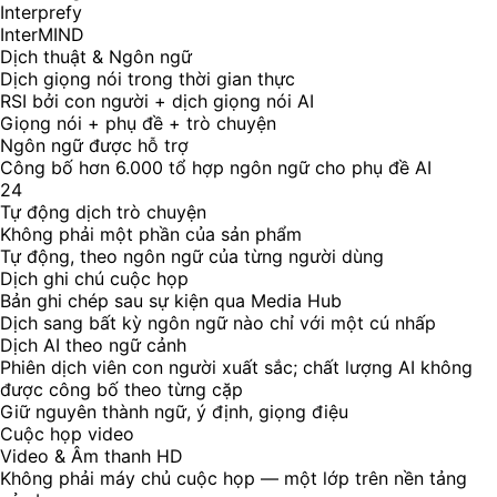
Interprefy
InterMIND
Dịch thuật & Ngôn ngữ
Dịch giọng nói trong thời gian thực
RSI bởi con người + dịch giọng nói AI
Giọng nói + phụ đề + trò chuyện
Ngôn ngữ được hỗ trợ
Công bố hơn 6.000 tổ hợp ngôn ngữ cho phụ đề AI
24
Tự động dịch trò chuyện
Không phải một phần của sản phẩm
Tự động, theo ngôn ngữ của từng người dùng
Dịch ghi chú cuộc họp
Bản ghi chép sau sự kiện qua Media Hub
Dịch sang bất kỳ ngôn ngữ nào chỉ với một cú nhấp
Dịch AI theo ngữ cảnh
Phiên dịch viên con người xuất sắc; chất lượng AI không
được công bố theo từng cặp
Giữ nguyên thành ngữ, ý định, giọng điệu
Cuộc họp video
Video & Âm thanh HD
Không phải máy chủ cuộc họp — một lớp trên nền tảng