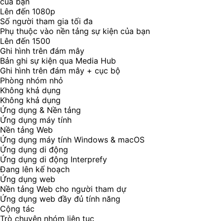
của bạn
Lên đến 1080p
Số người tham gia tối đa
Phụ thuộc vào nền tảng sự kiện của bạn
Lên đến 1500
Ghi hình trên đám mây
Bản ghi sự kiện qua Media Hub
Ghi hình trên đám mây + cục bộ
Phòng nhóm nhỏ
Không khả dụng
Không khả dụng
Ứng dụng & Nền tảng
Ứng dụng máy tính
Nền tảng Web
Ứng dụng máy tính Windows & macOS
Ứng dụng di động
Ứng dụng di động Interprefy
Đang lên kế hoạch
Ứng dụng web
Nền tảng Web cho người tham dự
Ứng dụng web đầy đủ tính năng
Cộng tác
Trò chuyện nhóm liên tục