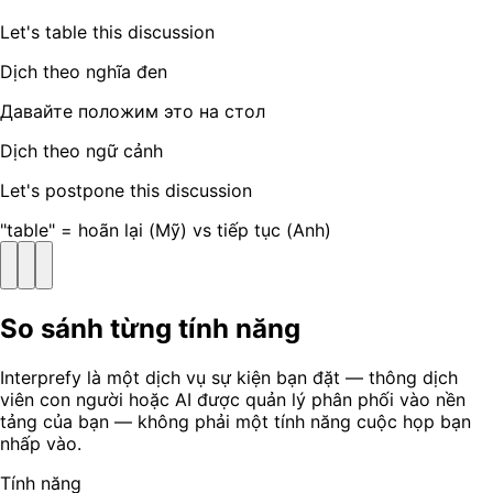
Let's table this discussion
Dịch theo nghĩa đen
Давайте положим это на стол
Dịch theo ngữ cảnh
Let's postpone this discussion
"table" = hoãn lại (Mỹ) vs tiếp tục (Anh)
So sánh từng tính năng
Interprefy là một dịch vụ sự kiện bạn đặt — thông dịch
viên con người hoặc AI được quản lý phân phối vào nền
tảng của bạn — không phải một tính năng cuộc họp bạn
nhấp vào.
Tính năng