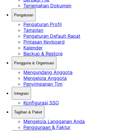
Terjemahan Dokumen
Pengaturan
Pengaturan Profil
Tampilan
Pengaturan Default Rapat
Pintasan Keyboard
Kalender
Backup & Restore
Pengguna & Organisasi
Mengundang Anggota
Mengelola Anggota
Penyimpanan Tim
Integrasi
Konfigurasi SSO
Tagihan & Paket
Mengelola Langganan Anda
Penggunaan & Faktur