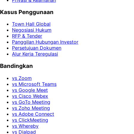
Kasus Penggunaan
Town Hall Global
Negosiasi Hukum
RFP & Tender
Panggilan Hubungan Investor
Persetujuan Dokumen
Alur Kerja Teregulasi
Bandingkan
vs Zoom
vs Microsoft Teams
vs Google Meet
vs Cisco Webex
vs GoTo Meeting
vs Zoho Meeting
vs Adobe Connect
vs ClickMeeting
vs Whereby
vs Dialpad