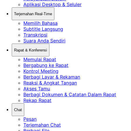
Aplikasi Desktop & Seluler
Terjemahan Real-Time
Memilih Bahasa
Subtitle Langsung
Transkripsi
Suara Anda Sendiri
Rapat & Konferensi
Memulai Rapat
Bergabung ke Rapat
Kontrol Meeting
Berbagi Layar & Rekaman
Reaksi & Angkat Tangan
Akses Tamu
Berbagi Dokumen & Catatan Dalam Rapat
Rekap Rapat
Chat
Pesan
Terjemahan Chat
Berbagi File