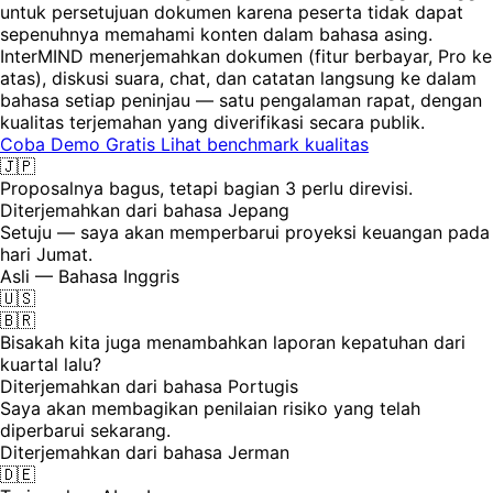
untuk persetujuan dokumen karena peserta tidak dapat
sepenuhnya memahami konten dalam bahasa asing.
InterMIND menerjemahkan dokumen (fitur berbayar, Pro ke
atas), diskusi suara, chat, dan catatan langsung ke dalam
bahasa setiap peninjau — satu pengalaman rapat, dengan
kualitas terjemahan yang diverifikasi secara publik.
Coba Demo Gratis
Lihat benchmark kualitas
🇯🇵
Proposalnya bagus, tetapi bagian 3 perlu direvisi.
Diterjemahkan dari bahasa Jepang
Setuju — saya akan memperbarui proyeksi keuangan pada
hari Jumat.
Asli — Bahasa Inggris
🇺🇸
🇧🇷
Bisakah kita juga menambahkan laporan kepatuhan dari
kuartal lalu?
Diterjemahkan dari bahasa Portugis
Saya akan membagikan penilaian risiko yang telah
diperbarui sekarang.
Diterjemahkan dari bahasa Jerman
🇩🇪