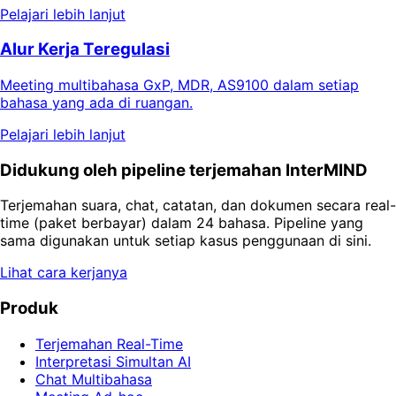
Pelajari lebih lanjut
Alur Kerja Teregulasi
Meeting multibahasa GxP, MDR, AS9100 dalam setiap
bahasa yang ada di ruangan.
Pelajari lebih lanjut
Didukung oleh pipeline terjemahan InterMIND
Terjemahan suara, chat, catatan, dan dokumen secara real-
time (paket berbayar) dalam 24 bahasa. Pipeline yang
sama digunakan untuk setiap kasus penggunaan di sini.
Lihat cara kerjanya
Produk
Terjemahan Real-Time
Interpretasi Simultan AI
Chat Multibahasa