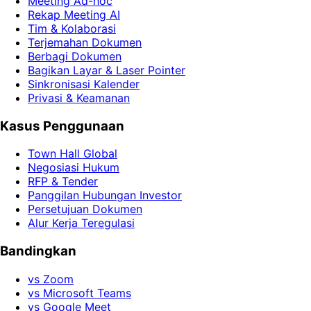
Meeting Ad-hoc
Rekap Meeting AI
Tim & Kolaborasi
Terjemahan Dokumen
Berbagi Dokumen
Bagikan Layar & Laser Pointer
Sinkronisasi Kalender
Privasi & Keamanan
Kasus Penggunaan
Town Hall Global
Negosiasi Hukum
RFP & Tender
Panggilan Hubungan Investor
Persetujuan Dokumen
Alur Kerja Teregulasi
Bandingkan
vs Zoom
vs Microsoft Teams
vs Google Meet