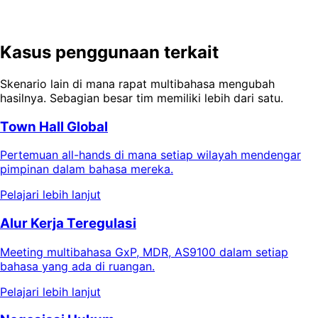
catatan IR, dan deck earnings, semua dalam satu sesi.
Coba Demo Gratis
Mulai Gratis
Kasus penggunaan terkait
Skenario lain di mana rapat multibahasa mengubah
hasilnya. Sebagian besar tim memiliki lebih dari satu.
Town Hall Global
Pertemuan all-hands di mana setiap wilayah mendengar
pimpinan dalam bahasa mereka.
Pelajari lebih lanjut
Alur Kerja Teregulasi
Meeting multibahasa GxP, MDR, AS9100 dalam setiap
bahasa yang ada di ruangan.
Pelajari lebih lanjut