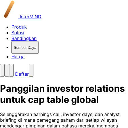
InterMIND
Produk
Solusi
Bandingkan
Sumber Daya
Harga
Daftar
Panggilan investor relations
untuk cap table global
Selenggarakan earnings call, investor days, dan analyst
briefing di mana pemegang saham dari setiap wilayah
mendengar pimpinan dalam bahasa mereka, membaca