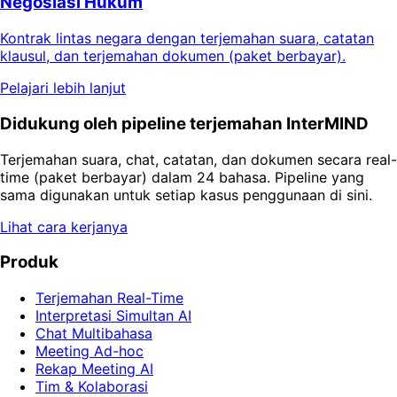
Negosiasi Hukum
Kontrak lintas negara dengan terjemahan suara, catatan
klausul, dan terjemahan dokumen (paket berbayar).
Pelajari lebih lanjut
Didukung oleh pipeline terjemahan InterMIND
Terjemahan suara, chat, catatan, dan dokumen secara real-
time (paket berbayar) dalam 24 bahasa. Pipeline yang
sama digunakan untuk setiap kasus penggunaan di sini.
Lihat cara kerjanya
Produk
Terjemahan Real-Time
Interpretasi Simultan AI
Chat Multibahasa
Meeting Ad-hoc
Rekap Meeting AI
Tim & Kolaborasi