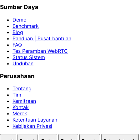
Sumber Daya
Demo
Benchmark
Blog
Panduan | Pusat bantuan
FAQ
Tes Peramban WebRTC
Status Sistem
Unduhan
Perusahaan
Tentang
Tim
Kemitraan
Kontak
Merek
Ketentuan Layanan
Kebijakan Privasi