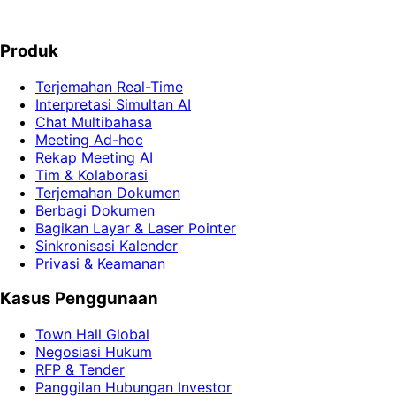
Coba Demo Gratis
Mulai Gratis
Produk
Terjemahan Real-Time
Interpretasi Simultan AI
Chat Multibahasa
Meeting Ad-hoc
Rekap Meeting AI
Tim & Kolaborasi
Terjemahan Dokumen
Berbagi Dokumen
Bagikan Layar & Laser Pointer
Sinkronisasi Kalender
Privasi & Keamanan
Kasus Penggunaan
Town Hall Global
Negosiasi Hukum
RFP & Tender
Panggilan Hubungan Investor