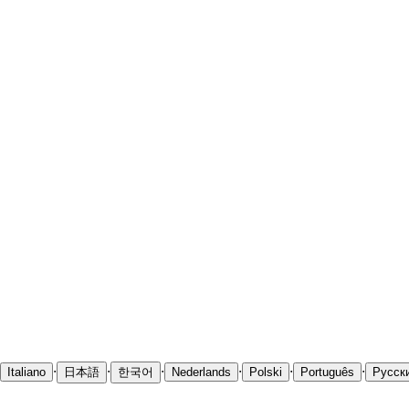
·
·
·
·
·
·
Italiano
日本語
한국어
Nederlands
Polski
Português
Русск