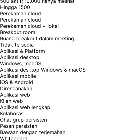
500 aktif; 10.000 hanya melihat
Hingga 1500
Perekaman cloud
Perekaman cloud
Perekaman cloud + lokal
Breakout room
Ruang breakout dalam meeting
Tidak tersedia
Aplikasi & Platform
Aplikasi desktop
Windows, macOS
Aplikasi desktop Windows & macOS
Aplikasi mobile
iOS & Android
Direncanakan
Aplikasi web
Klien web
Aplikasi web lengkap
Kolaborasi
Chat grup persisten
Pesan persisten
Bawaan dengan terjemahan
Whiteboard