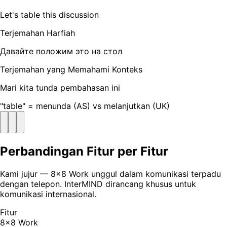
Let's table this discussion
Terjemahan Harfiah
Давайте положим это на стол
Terjemahan yang Memahami Konteks
Mari kita tunda pembahasan ini
"table" = menunda (AS) vs melanjutkan (UK)
Perbandingan Fitur per Fitur
Kami jujur — 8x8 Work unggul dalam komunikasi terpadu
dengan telepon. InterMIND dirancang khusus untuk
komunikasi internasional.
Fitur
8x8 Work