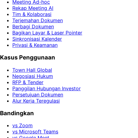
Meeting Ad-hoc
Rekap Meeting AI
Tim & Kolaborasi
Terjemahan Dokumen
Berbagi Dokumen
Bagikan Layar & Laser Pointer
Sinkronisasi Kalender
Privasi & Keamanan
Kasus Penggunaan
Town Hall Global
Negosiasi Hukum
RFP & Tender
Panggilan Hubungan Investor
Persetujuan Dokumen
Alur Kerja Teregulasi
Bandingkan
vs Zoom
vs Microsoft Teams
vs Google Meet