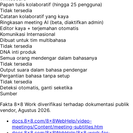
Papan tulis kolaboratif (hingga 25 pengguna)
Tidak tersedia
Catatan kolaboratif yang kaya
Ringkasan meeting AI (beta, diaktifkan admin)
Editor kaya + terjemahan otomatis
Komunikasi Internasional
Dibuat untuk tim multibahasa
Tidak tersedia
DNA inti produk
Semua orang mendengar dalam bahasanya
Tidak tersedia
Output suara dalam bahasa pendengar
Pergantian bahasa tanpa setup
Tidak tersedia
Deteksi otomatis, ganti seketika
Sumber
Fakta 8x8 Work diverifikasi terhadap dokumentasi publik
vendor, Agustus 2026.
docs.8x8.com/8x8WebHelp/video-
meetings/Content/meeting-subtitles.htm
docs.8x8.com/8x8WebHelp/8x8-work-for-