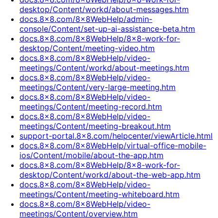
desktop/Content/workd/about-messages.htm
docs.8x8.com/8x8WebHelp/admin-
console/Content/set-up-ai-assistance-beta.htm
docs.8x8.com/8x8WebHelp/8x8-work-for-
desktop/Content/meeting-video.htm
docs.8x8.com/8x8WebHelp/video-
meetings/Content/workd/about-meetings.htm
docs.8x8.com/8x8WebHelp/video-
meetings/Content/very-large-meeting.htm
docs.8x8.com/8x8WebHelp/video-
meetings/Content/meeting-record.htm
docs.8x8.com/8x8WebHelp/video-
meetings/Content/meeting-breakout.htm
support-portal.8x8.com/helpcenter/viewArticle.html
docs.8x8.com/8x8WebHelp/virtual-office-mobile-
ios/Content/mobile/about-the-app.htm
docs.8x8.com/8x8WebHelp/8x8-work-for-
desktop/Content/workd/about-the-web-app.htm
docs.8x8.com/8x8WebHelp/video-
meetings/Content/meeting-whiteboard.htm
docs.8x8.com/8x8WebHelp/video-
meetings/Content/overview.htm