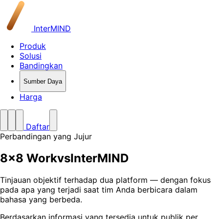
InterMIND
Produk
Solusi
Bandingkan
Sumber Daya
Harga
Daftar
Perbandingan yang Jujur
8x8 Work
vs
InterMIND
Tinjauan objektif terhadap dua platform — dengan fokus
pada apa yang terjadi saat tim Anda berbicara dalam
bahasa yang berbeda.
Berdasarkan informasi yang tersedia untuk publik per