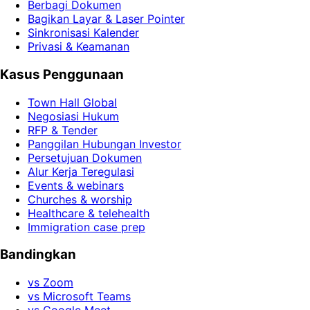
Berbagi Dokumen
Bagikan Layar & Laser Pointer
Sinkronisasi Kalender
Privasi & Keamanan
Kasus Penggunaan
Town Hall Global
Negosiasi Hukum
RFP & Tender
Panggilan Hubungan Investor
Persetujuan Dokumen
Alur Kerja Teregulasi
Events & webinars
Churches & worship
Healthcare & telehealth
Immigration case prep
Bandingkan
vs Zoom
vs Microsoft Teams