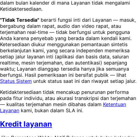
dalam bulan kalender di mana Layanan tidak mengalami
Ketidaktersediaan.
"Tidak Tersedia"
berarti fungsi inti dari Layanan — masuk,
bergabung dalam rapat, audio dan video rapat, atau
terjemahan real-time — tidak berfungsi untuk pengguna
Anda karena penyebab yang berada dalam kendali kami.
Ketersediaan diukur menggunakan pemantauan sintetis
berkelanjutan kami, yang secara independen memeriksa
setiap jalur layanan inti (aplikasi dan basis data, saluran
realtime, mesin terjemahan, dan autentikasi) sepanjang
waktu; Layanan dianggap tersedia hanya jika semuanya
berfungsi. Hasil pemeriksaan ini bersifat publik — lihat
Status Sistem
untuk status saat ini dan riwayat setiap jalur.
Ketidaktersediaan tidak mencakup penurunan performa
pada fitur individu, atau akurasi transkripsi dan terjemahan
— kualitas terjemahan mesin dibahas dalam
Ketentuan
Layanan
kami, bukan dalam SLA ini.
Kredit layanan