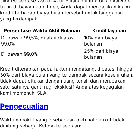
Jika Persentase Waktu Aktif Bulanan untuk bulan kalender
turun di bawah komitmen, Anda dapat mengajukan klaim
kredit terhadap biaya bulan tersebut untuk langganan
yang terdampak:
Persentase Waktu Aktif Bulanan
Kredit layanan
Di bawah 99,5%, di atau di atas
10% dari biaya
99,0%
bulanan
25% dari biaya
Di bawah 99,0%
bulanan
Kredit diterapkan pada faktur mendatang, dibatasi hingga
30% dari biaya bulan yang terdampak secara keseluruhan,
tidak dapat ditukar dengan uang tunai, dan merupakan
satu-satunya ganti rugi eksklusif Anda atas kegagalan
kami memenuhi SLA.
Pengecualian
Waktu nonaktif yang disebabkan oleh hal berikut tidak
dihitung sebagai Ketidaktersediaan: