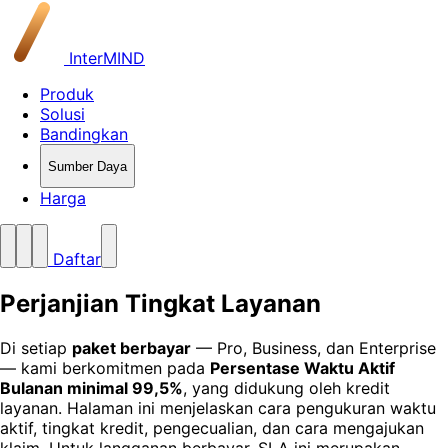
InterMIND
Produk
Solusi
Bandingkan
Sumber Daya
Harga
Daftar
Perjanjian Tingkat Layanan
Di setiap
paket berbayar
— Pro, Business, dan Enterprise
— kami berkomitmen pada
Persentase Waktu Aktif
Bulanan minimal 99,5%
, yang didukung oleh kredit
layanan. Halaman ini menjelaskan cara pengukuran waktu
aktif, tingkat kredit, pengecualian, dan cara mengajukan
klaim. Untuk langganan berbayar, SLA ini merupakan