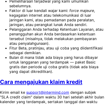
Pemeliharaan terjadwal yang kami umumkan
sebelumnya.
Faktor di luar kendali wajar kami:
force majeure
,
kegagalan internet atau telekomunikasi di luar
jaringan kami, atau pemadaman pada peralatan,
jaringan, atau perangkat lunak Anda sendiri.
Pelanggaran Anda terhadap Ketentuan Layanan, atau
penangguhan akun Anda berdasarkan ketentuan
tersebut (misalnya, tidak melakukan pembayaran
atau penyalahgunaan).
Fitur Beta, pratinjau, atau uji coba yang diidentifikasi
sebagai demikian.
Bulan di mana tidak ada biaya yang harus dibayar
untuk langganan yang terdampak — paket Basic
gratis dan periode uji coba gratis (tidak ada biaya
yang dapat dikreditkan).
Cara mengajukan klaim kredit
Kirim email ke
support@intermind.com
dengan subjek
"SLA credit claim" dalam waktu 30 hari setelah akhir bulan
kalender yang terdampak, sertakan tanggal dan waktu