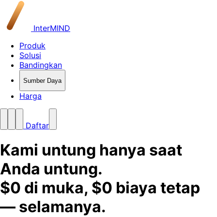
InterMIND
Produk
Solusi
Bandingkan
Sumber Daya
Harga
Daftar
Kami untung hanya saat
Anda untung.
$0 di muka, $0 biaya tetap
— selamanya.