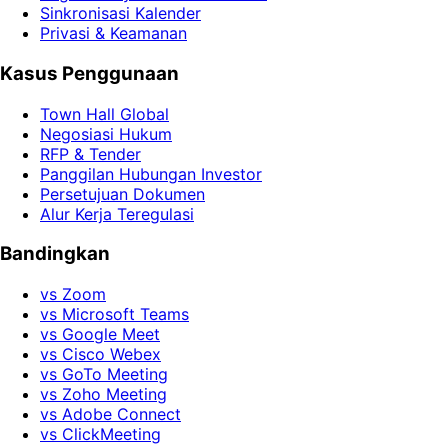
Sinkronisasi Kalender
Privasi & Keamanan
Kasus Penggunaan
Town Hall Global
Negosiasi Hukum
RFP & Tender
Panggilan Hubungan Investor
Persetujuan Dokumen
Alur Kerja Teregulasi
Bandingkan
vs Zoom
vs Microsoft Teams
vs Google Meet
vs Cisco Webex
vs GoTo Meeting
vs Zoho Meeting
vs Adobe Connect
vs ClickMeeting