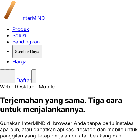
InterMIND
Produk
Solusi
Bandingkan
Sumber Daya
Harga
Daftar
Web · Desktop · Mobile
Terjemahan yang sama. Tiga cara
untuk menjalankannya.
Gunakan InterMIND di browser Anda tanpa perlu instalasi
apa pun, atau dapatkan aplikasi desktop dan mobile untuk
panggilan yang tetap berjalan di latar belakang dan