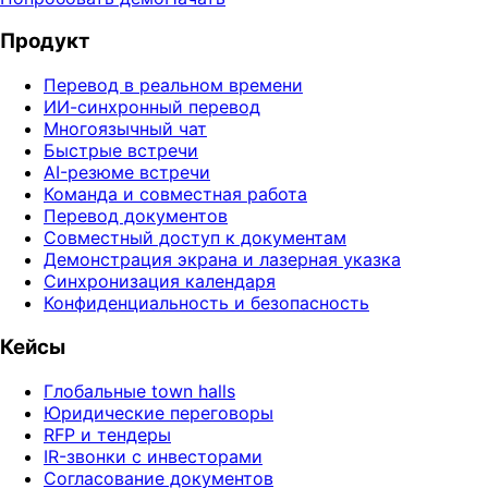
Продукт
Перевод в реальном времени
ИИ-синхронный перевод
Многоязычный чат
Быстрые встречи
AI-резюме встречи
Команда и совместная работа
Перевод документов
Совместный доступ к документам
Демонстрация экрана и лазерная указка
Синхронизация календаря
Конфиденциальность и безопасность
Кейсы
Глобальные town halls
Юридические переговоры
RFP и тендеры
IR-звонки с инвесторами
Согласование документов