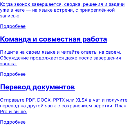
Когда звонок завершается, сводка, решения и задачи
уже в чате — на языке встречи, с прикреплённой
записью.
Подробнее
Команда и совместная работа
Пишите на своем языке и читайте ответы на своем.
Обсуждение продолжается даже после завершения
звонка.
Подробнее
Перевод документов
Отправьте PDF, DOCX, PPTX или XLSX в чат и получите
перевод на другой язык с сохранением вёрстки. План
Pro и выше.
Подробнее