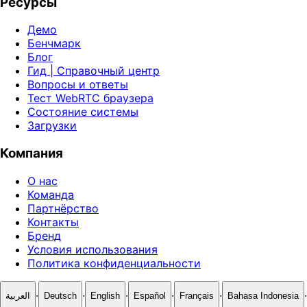
Ресурсы
Демо
Бенчмарк
Блог
Гид | Справочный центр
Вопросы и ответы
Тест WebRTC браузера
Состояние системы
Загрузки
Компания
О нас
Команда
Партнёрство
Контакты
Бренд
Условия использования
Политика конфиденциальности
·
·
·
·
·
·
العربية
Deutsch
English
Español
Français
Bahasa Indonesia