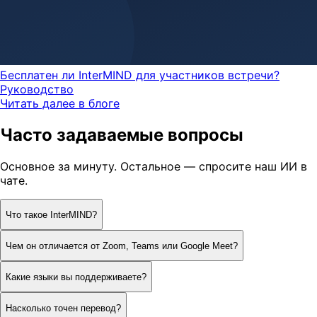
Бесплатен ли InterMIND для участников встречи?
Руководство
Читать далее в блоге
Часто задаваемые вопросы
Основное за минуту. Остальное — спросите наш ИИ в
чате.
Что такое InterMIND?
Чем он отличается от Zoom, Teams или Google Meet?
Какие языки вы поддерживаете?
Насколько точен перевод?