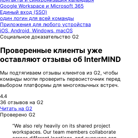
Google Workspace и Microsoft 365
Единый вход (SSO)
один логин для всей команды
Приложения для любого устройства
iOS, Android, Windows, macOS
Социальное доказательство G2
Проверенные клиенты уже
оставляют отзывы об InterMIND
Мы подтягиваем отзывы клиентов из G2, чтобы
команды могли проверить первоисточник перед
выбором платформы для многоязычных встреч.
4.4
36 отзывов на G2
Читать на G2
Проверено G2
“We also rely heavily on its shared project
workspaces. Our team members collaborate