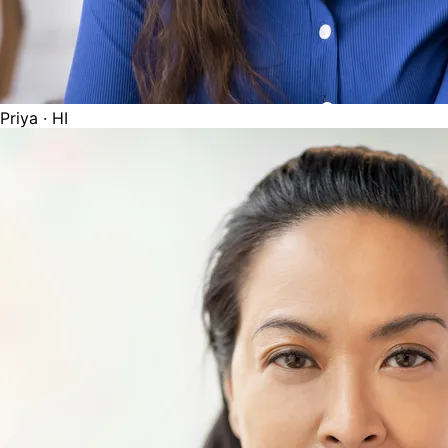
Priya
· HI