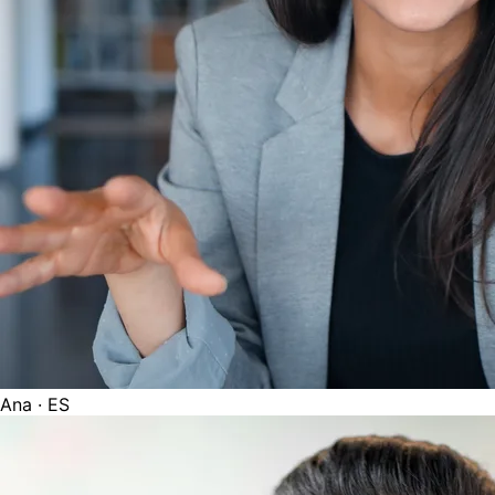
Ana
· ES