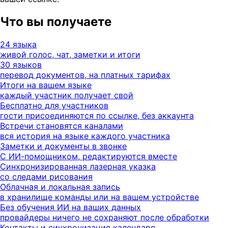
Что вы получаете
24 языка
живой голос, чат, заметки и итоги
30 языков
перевод документов, на платных тарифах
Итоги на вашем языке
каждый участник получает свой
Бесплатно для участников
гости присоединяются по ссылке, без аккаунта
Встречи становятся каналами
вся история на языке каждого участника
Заметки и документы в звонке
С ИИ-помощником, редактируются вместе
Синхронизированная лазерная указка
со следами рисования
Облачная и локальная запись
в хранилище команды или на вашем устройстве
Без обучения ИИ на ваших данных
провайдеры ничего не сохраняют после обработки
Контакты и синхронизация календаря