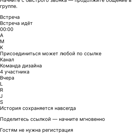
Начните с быстрого звонка — продолжите общение в
группе.
Встреча
Встреча идёт
00:00
A
M
K
Присоединиться может любой по ссылке
Канал
Команда дизайна
4 участника
Вчера
L
R
J
S
История сохраняется навсегда
Поделитесь ссылкой — начните мгновенно
Гостям не нужна регистрация