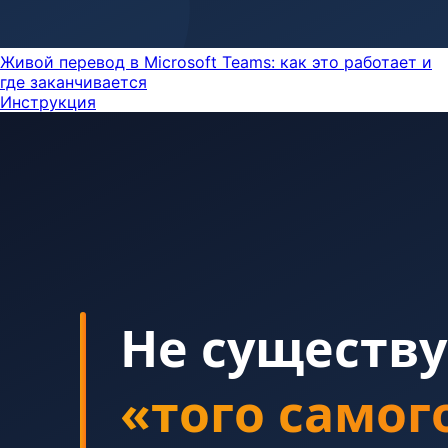
Живой перевод в Microsoft Teams: как это работает и
где заканчивается
Инструкция