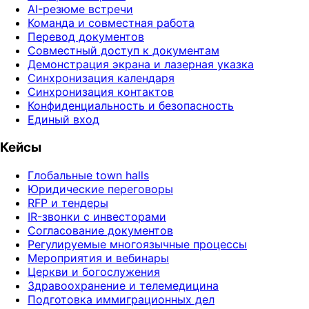
AI-резюме встречи
Команда и совместная работа
Перевод документов
Совместный доступ к документам
Демонстрация экрана и лазерная указка
Синхронизация календаря
Синхронизация контактов
Конфиденциальность и безопасность
Единый вход
Кейсы
Глобальные town halls
Юридические переговоры
RFP и тендеры
IR-звонки с инвесторами
Согласование документов
Регулируемые многоязычные процессы
Мероприятия и вебинары
Церкви и богослужения
Здравоохранение и телемедицина
Подготовка иммиграционных дел