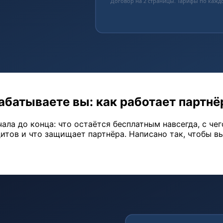
абатываете вы: как работает партнё
ла до конца: что остаётся бесплатным навсегда, с чег
итов и что защищает партнёра. Написано так, чтобы в