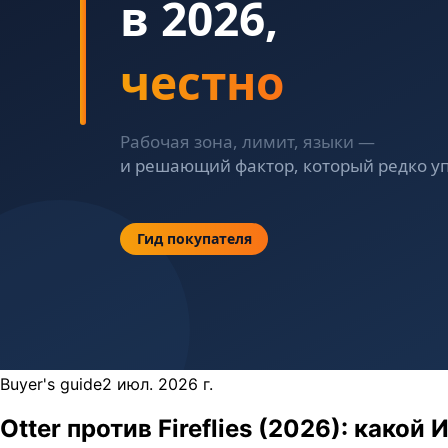
Buyer's guide
2 июл. 2026 г.
Otter против Fireflies (2026): како