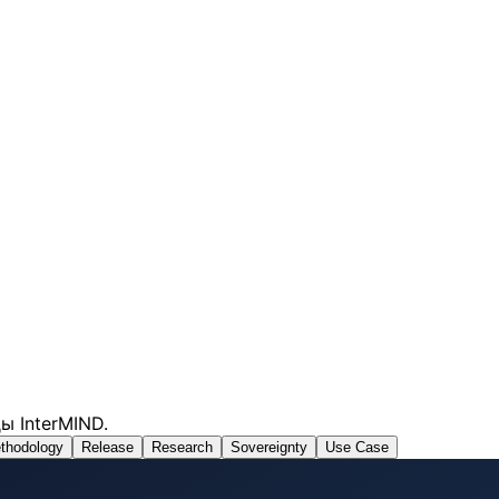
ы InterMIND.
thodology
Release
Research
Sovereignty
Use Case