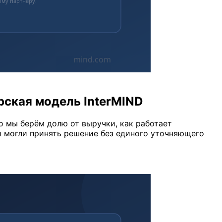
рская модель InterMIND
о мы берём долю от выручки, как работает
ы могли принять решение без единого уточняющего