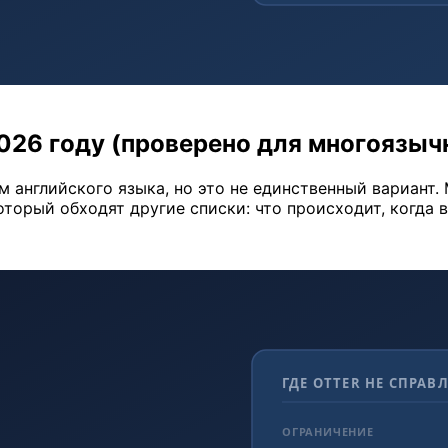
в 2026 году (проверено для многоязы
ом английского языка, но это не единственный вариант. 
оторый обходят другие списки: что происходит, когда 