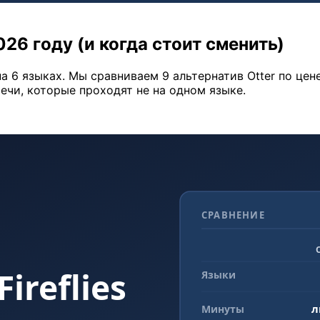
026 году (и когда стоит сменить)
на 6 языках. Мы сравниваем 9 альтернатив Otter по це
ечи, которые проходят не на одном языке.