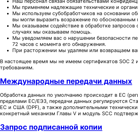
Наш персонал связан обязательствами конфиденц
Мы применяем надлежащие технические и органи
Мы используем субобработчиков на основании об
вы могли выразить возражение по обоснованным 
Мы оказываем содействие в обработке запросов 
случаях мы оказываем помощь.
Мы уведомляем вас о нарушении безопасности пе
72 часов с момента его обнаружения.
При расторжении мы удаляем или возвращаем ваш
В настоящее время мы не имеем сертификатов SOC 2 и
требованиям.
Международные передачи данных
Обработка данных по умолчанию происходит в ЕС (рег
пределами ЕС/ЕЭЗ, передачи данных регулируются Ст
ЕС и США (DPF), а также дополнительными технически
конкретный механизм Главы V и модуль SCC подтверж
Запрос подписанной копии