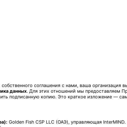
х собственного соглашения с нами, ваша организация 
чика данных
. Для этих отношений мы предоставляем Пр
учить подписанную копию. Это краткое изложение — са
а):
Golden Fish CSP LLC (ОАЭ), управляющая InterMIND.