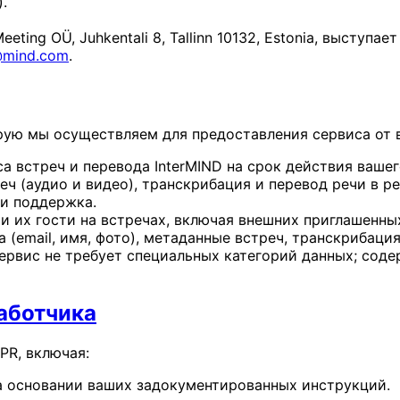
.
eting OÜ, Juhkentali 8, Tallinn 10132, Estonia, выступ
@mind.com
.
рую мы осуществляем для предоставления сервиса от 
 встреч и перевода InterMIND на срок действия вашег
ч (аудио и видео), транскрибация и перевод речи в ре
 и поддержка.
и их гости на встречах, включая внешних приглашенны
 (email, имя, фото), метаданные встреч, транскрибаци
 Сервис не требует специальных категорий данных; со
аботчика
PR, включая:
а основании ваших задокументированных инструкций.