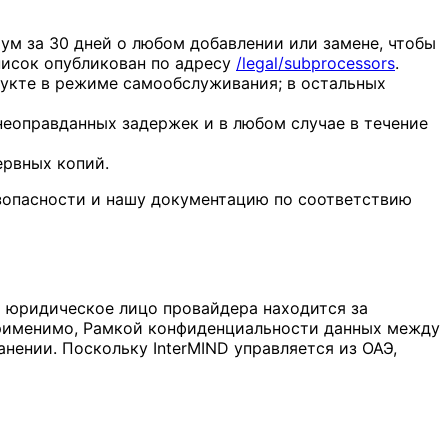
м за 30 дней о любом добавлении или замене, чтобы
писок опубликован по адресу
/legal/subprocessors
.
дукте в режиме самообслуживания; в остальных
еоправданных задержек и в любом случае в течение
ервных копий.
езопасности и нашу документацию по соответствию
ли юридическое лицо провайдера находится за
применимо, Рамкой конфиденциальности данных между
нении. Поскольку InterMIND управляется из ОАЭ,