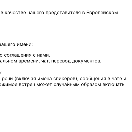
ает в качестве нашего представителя в Европейском
вашего имени:
о соглашения с нами.
альном времени, чат, перевод документов,
х.
я речи (включая имена спикеров), сообщения в чате и
держимое встреч может случайным образом включать