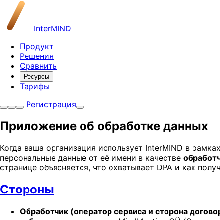
InterMIND
Продукт
Решения
Сравнить
Ресурсы
Тарифы
Регистрация
Приложение об обработке данных
Когда ваша организация использует InterMIND в рамка
персональные данные от её имени в качестве
обработ
странице объясняется, что охватывает DPA и как пол
Стороны
Обработчик (оператор сервиса и сторона договор