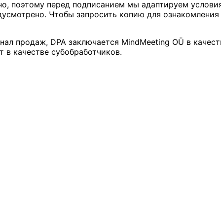
но, поэтому перед подписанием мы адаптируем услов
усмотрено. Чтобы запросить копию для ознакомления 
нал продаж, DPA заключается MindMeeting OÜ в качеств
 в качестве субобработчиков.