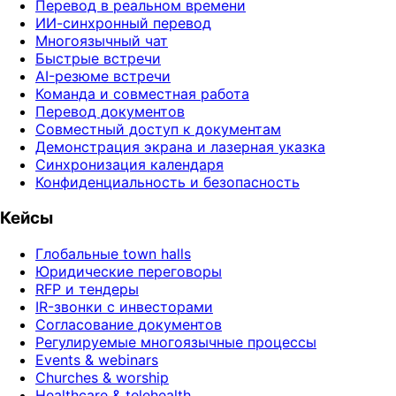
Перевод в реальном времени
ИИ-синхронный перевод
Многоязычный чат
Быстрые встречи
AI-резюме встречи
Команда и совместная работа
Перевод документов
Совместный доступ к документам
Демонстрация экрана и лазерная указка
Синхронизация календаря
Конфиденциальность и безопасность
Кейсы
Глобальные town halls
Юридические переговоры
RFP и тендеры
IR-звонки с инвесторами
Согласование документов
Регулируемые многоязычные процессы
Events & webinars
Churches & worship
Healthcare & telehealth