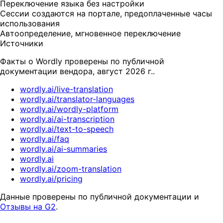
Переключение языка без настройки
Сессии создаются на портале, предоплаченные часы
использования
Автоопределение, мгновенное переключение
Источники
Факты о Wordly проверены по публичной
документации вендора, август 2026 г..
wordly.ai/live-translation
wordly.ai/translator-languages
wordly.ai/wordly-platform
wordly.ai/ai-transcription
wordly.ai/text-to-speech
wordly.ai/faq
wordly.ai/ai-summaries
wordly.ai
wordly.ai/zoom-translation
wordly.ai/pricing
Данные проверены по публичной документации и
Отзывы на G2
.