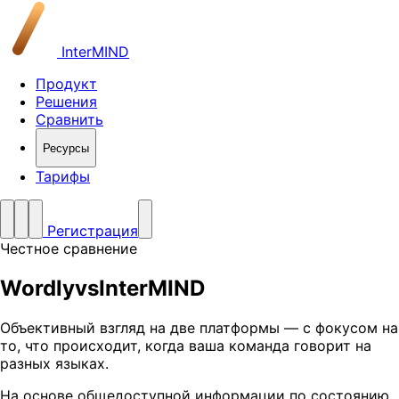
InterMIND
Продукт
Решения
Сравнить
Ресурсы
Тарифы
Регистрация
Честное сравнение
Wordly
vs
InterMIND
Объективный взгляд на две платформы — с фокусом на
то, что происходит, когда ваша команда говорит на
разных языках.
На основе общедоступной информации по состоянию