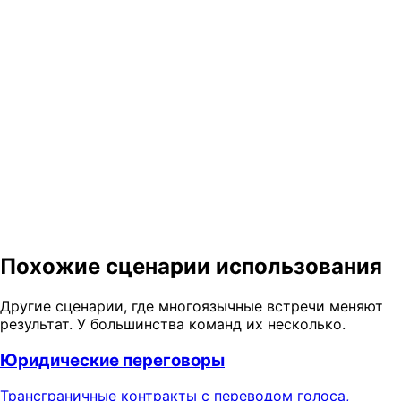
Какие сертификаты и квалификационные пакеты доступны?
Переведите ваше следующее
регулируемое обсуждение на
каждый язык в комнате
Поговорите с нами о пилотном проекте — голос, чат,
протокол и документы переведены сквозным
способом, с качеством, которое вы можете проверить.
Запросить демо
Поговорить с продуктом
Похожие сценарии использования
Другие сценарии, где многоязычные встречи меняют
результат. У большинства команд их несколько.
Юридические переговоры
Трансграничные контракты с переводом голоса,