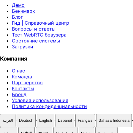
Демо
Бенчмарк
Блог
Гид | Справочный центр
Вопросы и ответы
Тест WebRTC браузера
Состояние системы
Загрузки
Компания
О нас
Команда
Партнёрство
Контакты
Бренд
Условия использования
Политика конфиденциальности
·
·
·
·
·
·
العربية
Deutsch
English
Español
Français
Bahasa Indonesia