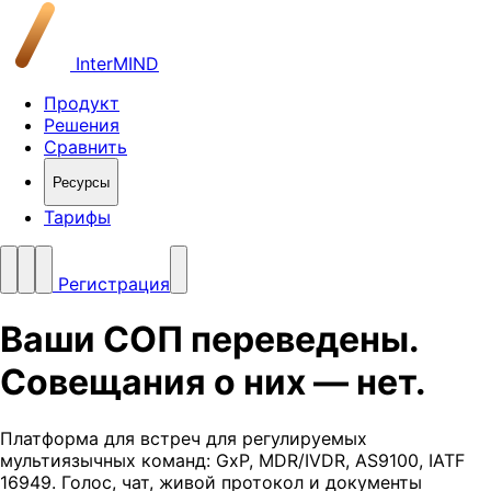
InterMIND
Продукт
Решения
Сравнить
Ресурсы
Тарифы
Регистрация
Ваши СОП переведены.
Совещания о них — нет.
Платформа для встреч для регулируемых
мультиязычных команд: GxP, MDR/IVDR, AS9100, IATF
16949. Голос, чат, живой протокол и документы