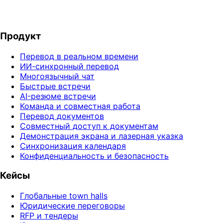
Попробовать бесплатное демо
Как работает перевод
Продукт
Перевод в реальном времени
ИИ-синхронный перевод
Многоязычный чат
Быстрые встречи
AI-резюме встречи
Команда и совместная работа
Перевод документов
Совместный доступ к документам
Демонстрация экрана и лазерная указка
Синхронизация календаря
Конфиденциальность и безопасность
Кейсы
Глобальные town halls
Юридические переговоры
RFP и тендеры