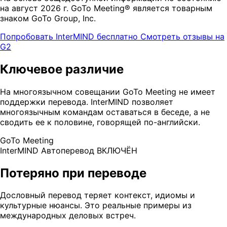
на август 2026 г. GoTo Meeting® является товарным
знаком GoTo Group, Inc.
Попробовать InterMIND бесплатно
Смотреть отзывы на
G2
Ключевое различие
На многоязычном совещании GoTo Meeting не имеет
поддержки перевода. InterMIND позволяет
многоязычным командам оставаться в беседе, а не
сводить ее к половине, говорящей по-английски.
GoTo Meeting
InterMIND
Автоперевод ВКЛЮЧЁН
Потеряно при переводе
Дословный перевод теряет контекст, идиомы и
культурные нюансы. Это реальные примеры из
международных деловых встреч.