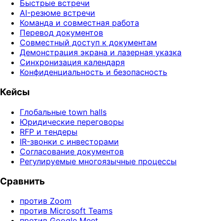
Быстрые встречи
AI-резюме встречи
Команда и совместная работа
Перевод документов
Совместный доступ к документам
Демонстрация экрана и лазерная указка
Синхронизация календаря
Конфиденциальность и безопасность
Кейсы
Глобальные town halls
Юридические переговоры
RFP и тендеры
IR-звонки с инвесторами
Согласование документов
Регулируемые многоязычные процессы
Сравнить
против Zoom
против Microsoft Teams
против Google Meet