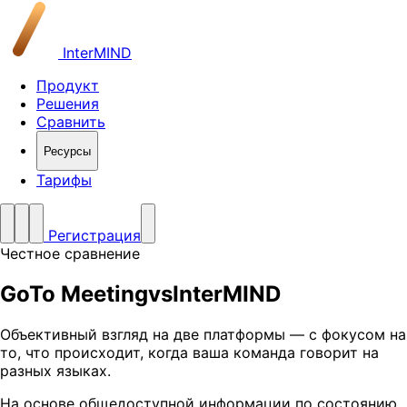
InterMIND
Продукт
Решения
Сравнить
Ресурсы
Тарифы
Регистрация
Честное сравнение
GoTo Meeting
vs
InterMIND
Объективный взгляд на две платформы — с фокусом на
то, что происходит, когда ваша команда говорит на
разных языках.
На основе общедоступной информации по состоянию