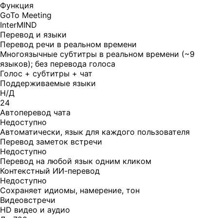
Функция
GoTo Meeting
InterMIND
Перевод и языки
Перевод речи в реальном времени
Многоязычные субтитры в реальном времени (~9
языков); без перевода голоса
Голос + субтитры + чат
Поддерживаемые языки
Н/Д
24
Автоперевод чата
Недоступно
Автоматически, язык для каждого пользователя
Перевод заметок встречи
Недоступно
Перевод на любой язык одним кликом
Контекстный ИИ-перевод
Недоступно
Сохраняет идиомы, намерение, тон
Видеовстречи
HD видео и аудио