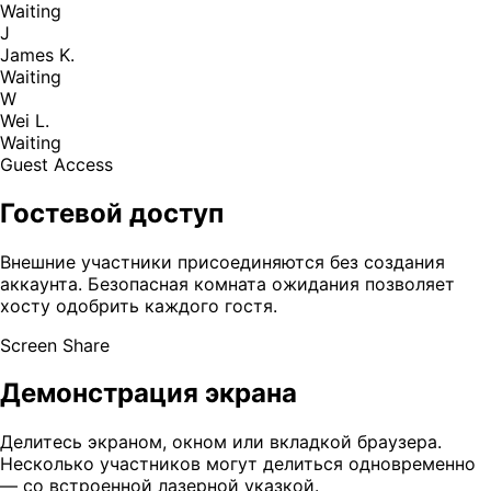
Waiting
J
James K.
Waiting
W
Wei L.
Waiting
Guest Access
Гостевой доступ
Внешние участники присоединяются без создания
аккаунта. Безопасная комната ожидания позволяет
хосту одобрить каждого гостя.
Screen Share
Демонстрация экрана
Делитесь экраном, окном или вкладкой браузера.
Несколько участников могут делиться одновременно
— со встроенной лазерной указкой.