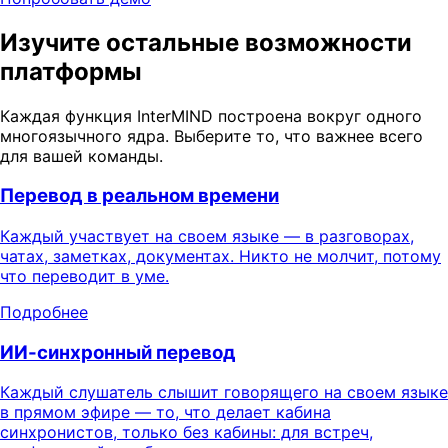
Изучите остальные возможности
платформы
Каждая функция InterMIND построена вокруг одного
многоязычного ядра. Выберите то, что важнее всего
для вашей команды.
Перевод в реальном времени
Каждый участвует на своем языке — в разговорах,
чатах, заметках, документах. Никто не молчит, потому
что переводит в уме.
Подробнее
ИИ-синхронный перевод
Каждый слушатель слышит говорящего на своем языке
в прямом эфире — то, что делает кабина
синхронистов, только без кабины: для встреч,