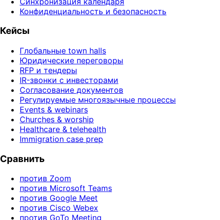
Синхронизация календаря
Конфиденциальность и безопасность
Кейсы
Глобальные town halls
Юридические переговоры
RFP и тендеры
IR-звонки с инвесторами
Согласование документов
Регулируемые многоязычные процессы
Events & webinars
Churches & worship
Healthcare & telehealth
Immigration case prep
Сравнить
против Zoom
против Microsoft Teams
против Google Meet
против Cisco Webex
против GoTo Meeting