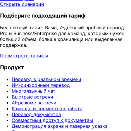
Открыть сценарий
Подберите подходящий тариф
Бесплатный тариф Basic, 7-дневный пробный период
Pro и Business/Enterprise для команд, которым нужен
больший объём, больше хранилища или выделенная
поддержка.
Посмотреть тарифы
Продукт
Перевод в реальном времени
ИИ-синхронный перевод
Многоязычный чат
Быстрые встречи
AI-резюме встречи
Команда и совместная работа
Перевод документов
Совместный доступ к документам
Демонстрация экрана и лазерная указка