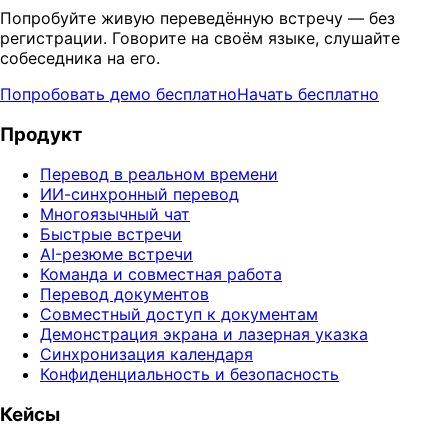
Попробуйте живую переведённую встречу — без
регистрации. Говорите на своём языке, слушайте
собеседника на его.
Попробовать демо бесплатно
Начать бесплатно
Продукт
Перевод в реальном времени
ИИ-синхронный перевод
Многоязычный чат
Быстрые встречи
AI-резюме встречи
Команда и совместная работа
Перевод документов
Совместный доступ к документам
Демонстрация экрана и лазерная указка
Синхронизация календаря
Конфиденциальность и безопасность
Кейсы