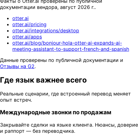
Факты о Otter.ai проверены по публичной
документации вендора, август 2026 г..
otter.ai
otter.ai/pricing
otter.ai/integrations/desktop
otter.ai/apps
otter.ai/blog/bonjour-hola-otter-ai-expands-ai-
meeting-assistant-to-support-french-and-spanish
Данные проверены по публичной документации и
Отзывы на G2
.
Где язык важнее всего
Реальные сценарии, где встроенный перевод меняет
опыт встреч.
Международные звонки по продажам
Закрывайте сделки на языке клиента. Нюансы, доверие
и раппорт — без переводчика.