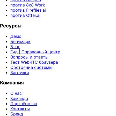
против 8x8 Work
против Fireflies.ai
против Otter.ai
Ресурсы
Демо
Бенчмарк
Блог
Гид | Справочный центр
Вопросы и ответы
Тест WebRTC браузера
Состояние системы
Загрузки
Компания
О нас
Команда
Партнёрство
Контакты
Бренд