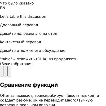
Что было сказано
EN
Let's table this discussion
Дословный перевод
Давайте положим это на стол
Контекстный перевод
Давайте отложим это обсуждение
"table" = отложить (США) vs продолжить
(Великобритания)
Сравнение функций
Otter записывает, транскрибирует (шесть языков) и
создает резюме; он не переводит многоязычную
встречу в реальном времени.