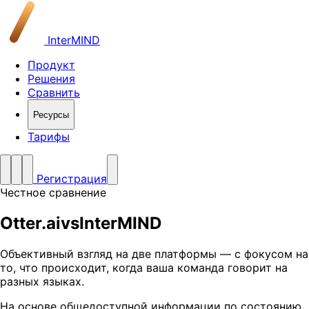
InterMIND
Продукт
Решения
Сравнить
Ресурсы
Тарифы
Регистрация
Честное сравнение
Otter.ai
vs
InterMIND
Объективный взгляд на две платформы — с фокусом на
то, что происходит, когда ваша команда говорит на
разных языках.
На основе общедоступной информации по состоянию