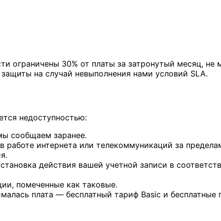
ы
ти ограничены 30% от платы за затронутый месяц, не 
защиты на случай невыполнения нами условий SLA.
ется недоступностью:
мы сообщаем заранее.
 в работе интернета или телекоммуникаций за пределам
я.
тановка действия вашей учетной записи в соответстви
ии, помеченные как таковые.
ималась плата — бесплатный тариф Basic и бесплатные 