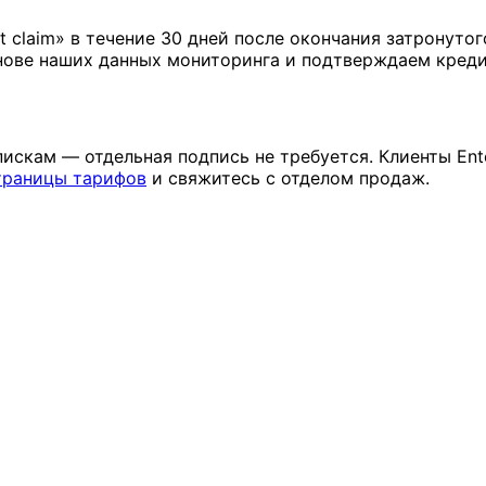
t claim» в течение 30 дней после окончания затронуто
нове наших данных мониторинга и подтверждаем креди
скам — отдельная подпись не требуется. Клиенты Ente
траницы тарифов
и свяжитесь с отделом продаж.