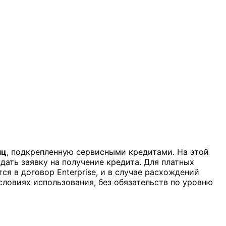
яц
, подкрепленную сервисными кредитами. На этой
дать заявку на получение кредита. Для платных
тся в договор Enterprise, и в случае расхождений
словиях использования, без обязательств по уровню