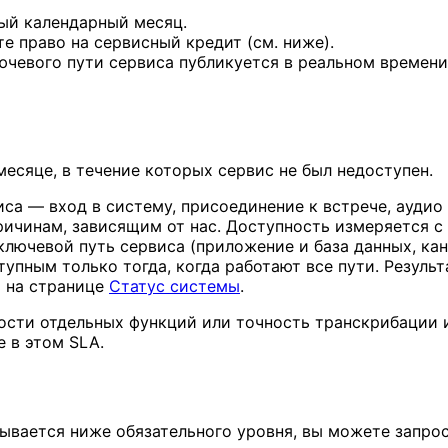
дый календарный месяц.
е право на сервисный кредит (см. ниже).
ючевого пути сервиса публикуется в реальном времен
есяце, в течение которых сервис не был недоступен.
са — вход в систему, присоединение к встрече, аудио
ричинам, зависящим от нас. Доступность измеряется 
лючевой путь сервиса (приложение и база данных, кан
тупным только тогда, когда работают все пути. Резул
 на странице
Статус системы
.
ости отдельных функций или точность транскрибации 
не в этом SLA.
ывается ниже обязательного уровня, вы можете запрос