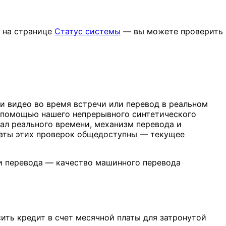
и на странице
Статус системы
— вы можете проверить
 и видео во время встречи или перевод в реальном
с помощью нашего непрерывного синтетического
ал реального времени, механизм перевода и
ьтаты этих проверок общедоступны — текущее
и перевода — качество машинного перевода
ить кредит в счет месячной платы для затронутой