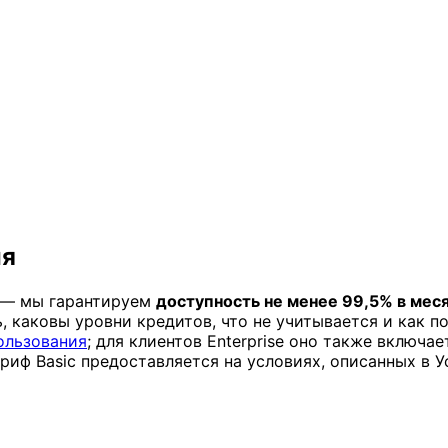
ия
se — мы гарантируем
доступность не менее 99,5% в мес
 каковы уровни кредитов, что не учитывается и как по
ользования
; для клиентов Enterprise оно также включае
иф Basic предоставляется на условиях, описанных в У