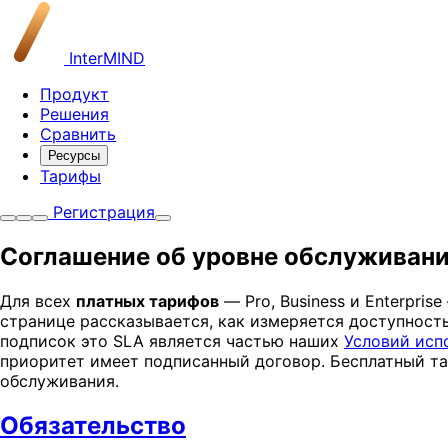
InterMIND
Продукт
Решения
Сравнить
Ресурсы
Тарифы
Регистрация
Соглашение об уровне обслуживан
Для всех
платных тарифов
— Pro, Business и Enterpri
странице рассказывается, как измеряется доступность,
подписок это SLA является частью наших
Условий исп
приоритет имеет подписанный договор. Бесплатный тар
обслуживания.
Обязательство