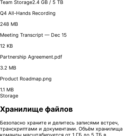
Team Storage
2.4 GB / 5 TB
Q4 All-Hands Recording
248 MB
Meeting Transcript — Dec 15
12 KB
Partnership Agreement.pdf
3.2 MB
Product Roadmap.png
1.1 MB
Storage
Хранилище файлов
Безопасно храните и делитесь записями встреч,
транскриптами и документами. Объём хранилища
команды масштабируется от 1 ГБ до 5 ТБ в