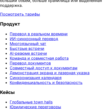
больший объём, больше хранилища или выделенная
поддержка.
Посмотреть тарифы
Продукт
Перевод в реальном времени
ИИ-синхронный перевод
Многоязычный чат
Быстрые встречи
AI-резюме встречи
Команда и совместная работа
Перевод документов
Совместный доступ к документам
Демонстрация экрана и лазерная указка
Синхронизация календаря
Конфиденциальность и безопасность
Кейсы
Глобальные town halls
Юридические переговоры