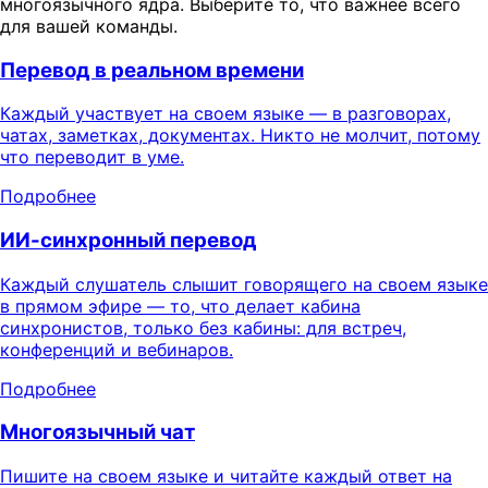
многоязычного ядра. Выберите то, что важнее всего
для вашей команды.
Перевод в реальном времени
Каждый участвует на своем языке — в разговорах,
чатах, заметках, документах. Никто не молчит, потому
что переводит в уме.
Подробнее
ИИ-синхронный перевод
Каждый слушатель слышит говорящего на своем языке
в прямом эфире — то, что делает кабина
синхронистов, только без кабины: для встреч,
конференций и вебинаров.
Подробнее
Многоязычный чат
Пишите на своем языке и читайте каждый ответ на