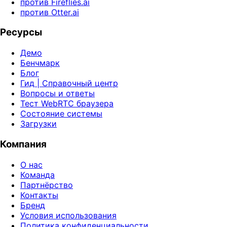
против Fireflies.ai
против Otter.ai
Ресурсы
Демо
Бенчмарк
Блог
Гид | Справочный центр
Вопросы и ответы
Тест WebRTC браузера
Состояние системы
Загрузки
Компания
О нас
Команда
Партнёрство
Контакты
Бренд
Условия использования
Политика конфиденциальности