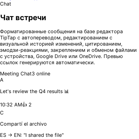
Chat
Чат встречи
Форматированные сообщения на базе редактора
TipTap с автопереводом, редактированием с
визуальной историей изменений, цитированием,
эмодзи-реакциями, закреплением и обменом файлами
с устройства, Google Drive или OneDrive. Превью
ссылок генерируются автоматически.
Meeting Chat
3 online
A
Let's review the Q4 results 📊
10:32 AM
👍 2
C
Compartí el archivo
ES → EN: "I shared the file"