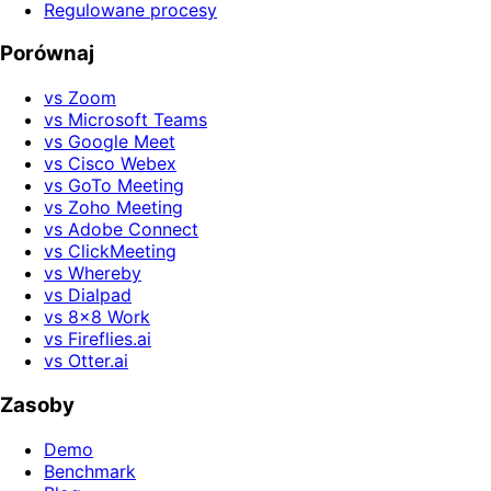
Regulowane procesy
Porównaj
vs Zoom
vs Microsoft Teams
vs Google Meet
vs Cisco Webex
vs GoTo Meeting
vs Zoho Meeting
vs Adobe Connect
vs ClickMeeting
vs Whereby
vs Dialpad
vs 8x8 Work
vs Fireflies.ai
vs Otter.ai
Zasoby
Demo
Benchmark