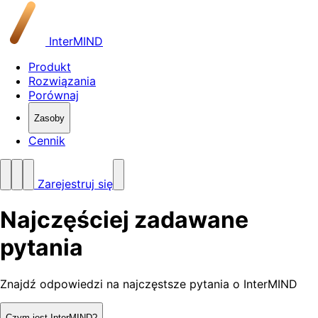
InterMIND
Produkt
Rozwiązania
Porównaj
Zasoby
Cennik
Zarejestruj się
Najczęściej zadawane
pytania
Znajdź odpowiedzi na najczęstsze pytania o InterMIND
Czym jest InterMIND?