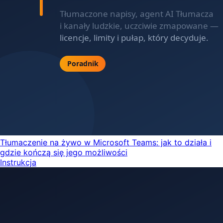
Tłumaczenie na żywo w Microsoft Teams: jak to działa i
gdzie kończą się jego możliwości
Instrukcja