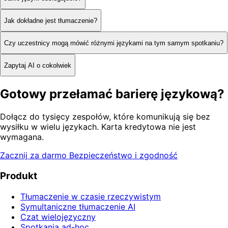
Jak dokładne jest tłumaczenie?
Czy uczestnicy mogą mówić różnymi językami na tym samym spotkaniu?
Zapytaj AI o cokolwiek
Gotowy przełamać barierę językową?
Dołącz do tysięcy zespołów, które komunikują się bez
wysiłku w wielu językach. Karta kredytowa nie jest
wymagana.
Zacznij za darmo
Bezpieczeństwo i zgodność
Produkt
Tłumaczenie w czasie rzeczywistym
Symultaniczne tłumaczenie AI
Czat wielojęzyczny
Spotkania ad-hoc