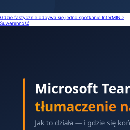
Gdzie faktycznie odbywa się jedno spotkanie InterMIND
Suwerenność