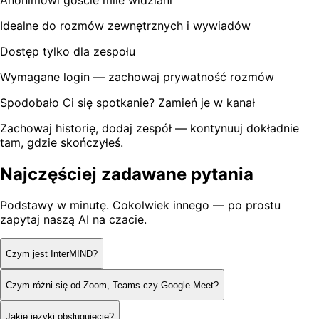
Idealne do rozmów zewnętrznych i wywiadów
Dostęp tylko dla zespołu
Wymagane login — zachowaj prywatność rozmów
Spodobało Ci się spotkanie? Zamień je w kanał
Zachowaj historię, dodaj zespół — kontynuuj dokładnie
tam, gdzie skończyłeś.
Najczęściej zadawane pytania
Podstawy w minutę. Cokolwiek innego — po prostu
zapytaj naszą AI na czacie.
Czym jest InterMIND?
Czym różni się od Zoom, Teams czy Google Meet?
Jakie języki obsługujecie?