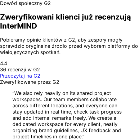
Dowód społeczny G2
Zweryfikowani klienci już recenzują
InterMIND
Pobieramy opinie klientów z G2, aby zespoły mogły
sprawdzić oryginalne źródło przed wyborem platformy do
wielojęzycznych spotkań.
4.4
36 recenzji w G2
Przeczytaj na G2
Zweryfikowane przez G2
“We also rely heavily on its shared project
workspaces. Our team members collaborate
across different locations, and everyone can
stay updated in real time, check task progress
and add internal remarks freely. We create a
dedicated workspace for every client, neatly
organizing brand guidelines, UX feedback and
project timelines in one place.”