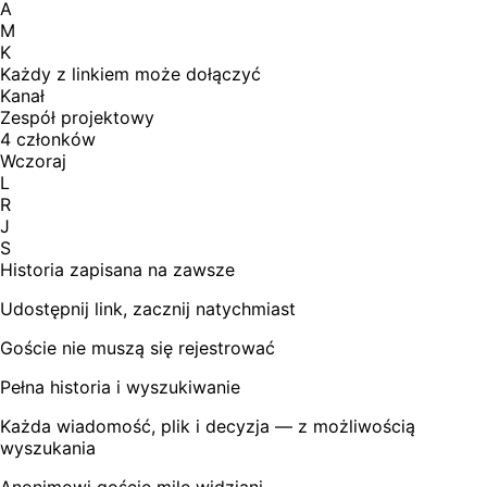
A
M
K
Każdy z linkiem może dołączyć
Kanał
Zespół projektowy
4 członków
Wczoraj
L
R
J
S
Historia zapisana na zawsze
Udostępnij link, zacznij natychmiast
Goście nie muszą się rejestrować
Pełna historia i wyszukiwanie
Każda wiadomość, plik i decyzja — z możliwością
wyszukania
Anonimowi goście mile widziani