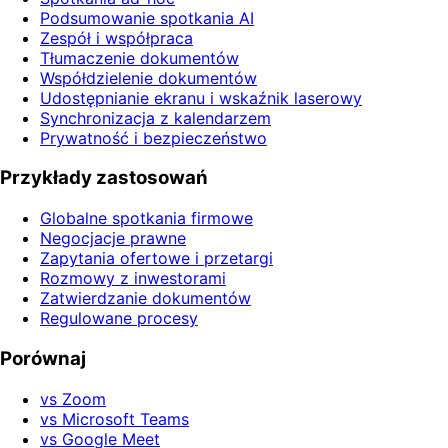
Podsumowanie spotkania AI
Zespół i współpraca
Tłumaczenie dokumentów
Współdzielenie dokumentów
Udostępnianie ekranu i wskaźnik laserowy
Synchronizacja z kalendarzem
Prywatność i bezpieczeństwo
Przykłady zastosowań
Globalne spotkania firmowe
Negocjacje prawne
Zapytania ofertowe i przetargi
Rozmowy z inwestorami
Zatwierdzanie dokumentów
Regulowane procesy
Porównaj
vs Zoom
vs Microsoft Teams
vs Google Meet