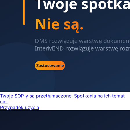
Twoje SOP-y są przetłumaczone. Spotkania na ich temat
nie.
Przypadek użycia