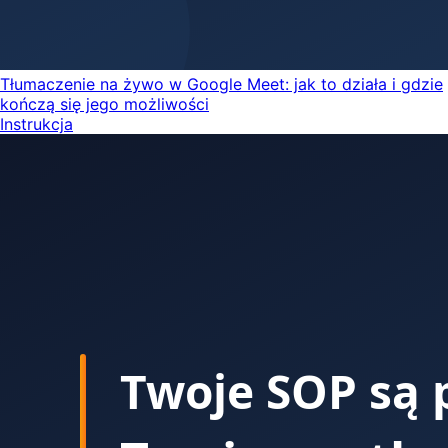
Tłumaczenie na żywo w Google Meet: jak to działa i gdzie
kończą się jego możliwości
Instrukcja