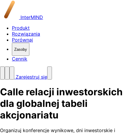
InterMIND
Produkt
Rozwiązania
Porównaj
Zasoby
Cennik
Zarejestruj się
Calle relacji inwestorskich
dla globalnej tabeli
akcjonariatu
Organizuj konferencje wynikowe, dni inwestorskie i