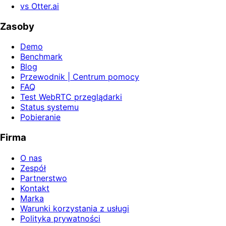
vs Otter.ai
Zasoby
Demo
Benchmark
Blog
Przewodnik | Centrum pomocy
FAQ
Test WebRTC przeglądarki
Status systemu
Pobieranie
Firma
O nas
Zespół
Partnerstwo
Kontakt
Marka
Warunki korzystania z usługi
Polityka prywatności