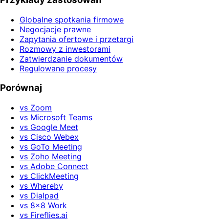
Globalne spotkania firmowe
Negocjacje prawne
Zapytania ofertowe i przetargi
Rozmowy z inwestorami
Zatwierdzanie dokumentów
Regulowane procesy
Porównaj
vs Zoom
vs Microsoft Teams
vs Google Meet
vs Cisco Webex
vs GoTo Meeting
vs Zoho Meeting
vs Adobe Connect
vs ClickMeeting
vs Whereby
vs Dialpad
vs 8x8 Work
vs Fireflies.ai