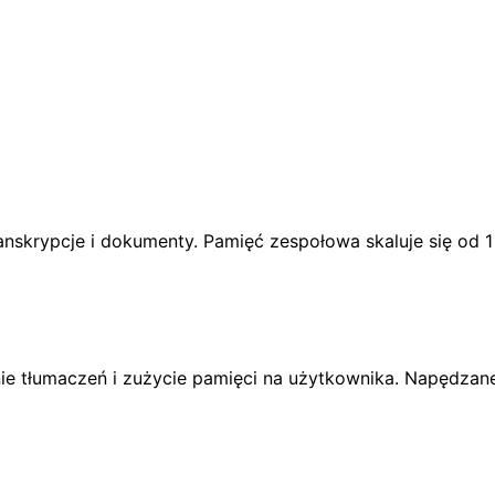
ranskrypcje i dokumenty. Pamięć zespołowa skaluje się od 
nie tłumaczeń i zużycie pamięci na użytkownika. Napędzan