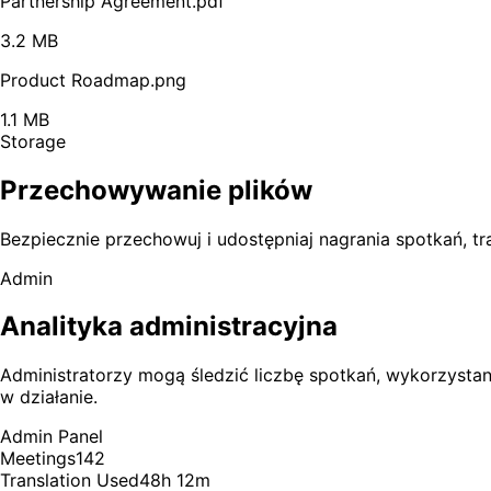
Partnership Agreement.pdf
3.2 MB
Product Roadmap.png
1.1 MB
Storage
Przechowywanie plików
Bezpiecznie przechowuj i udostępniaj nagrania spotkań, t
Admin
Analityka administracyjna
Administratorzy mogą śledzić liczbę spotkań, wykorzysta
w działanie.
Admin Panel
Meetings
142
Translation Used
48h 12m