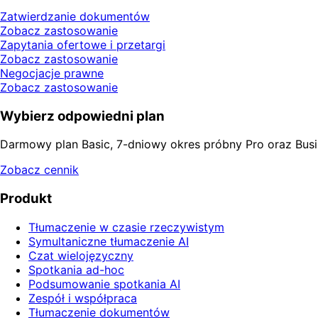
Zatwierdzanie dokumentów
Zobacz zastosowanie
Zapytania ofertowe i przetargi
Zobacz zastosowanie
Negocjacje prawne
Zobacz zastosowanie
Wybierz odpowiedni plan
Darmowy plan Basic, 7-dniowy okres próbny Pro oraz Busi
Zobacz cennik
Produkt
Tłumaczenie w czasie rzeczywistym
Symultaniczne tłumaczenie AI
Czat wielojęzyczny
Spotkania ad-hoc
Podsumowanie spotkania AI
Zespół i współpraca
Tłumaczenie dokumentów