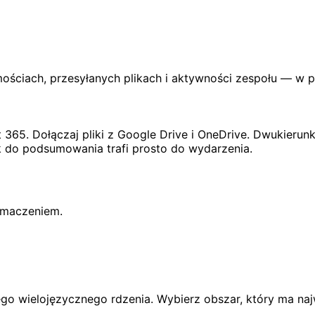
ściach, przesyłanych plikach i aktywności zespołu — w pr
365. Dołączaj pliki z Google Drive i OneDrive. Dwukierun
k do podsumowania trafi prosto do wydarzenia.
umaczeniem.
o wielojęzycznego rdzenia. Wybierz obszar, który ma naj