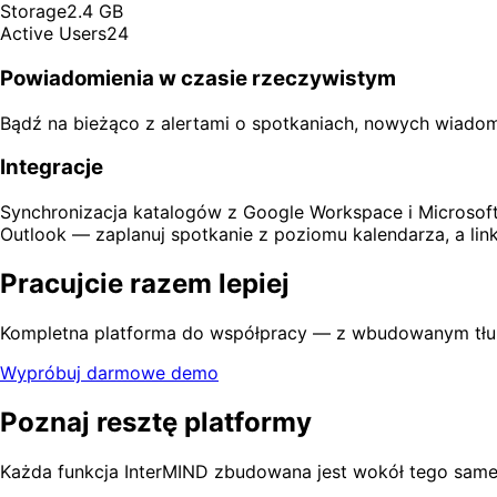
Storage
2.4 GB
Active Users
24
Powiadomienia w czasie rzeczywistym
Bądź na bieżąco z alertami o spotkaniach, nowych wiadomo
Integracje
Synchronizacja katalogów z Google Workspace i Microsoft 
Outlook — zaplanuj spotkanie z poziomu kalendarza, a lin
Pracujcie razem lepiej
Kompletna platforma do współpracy — z wbudowanym tł
Wypróbuj darmowe demo
Poznaj resztę platformy
Każda funkcja InterMIND zbudowana jest wokół tego sameg