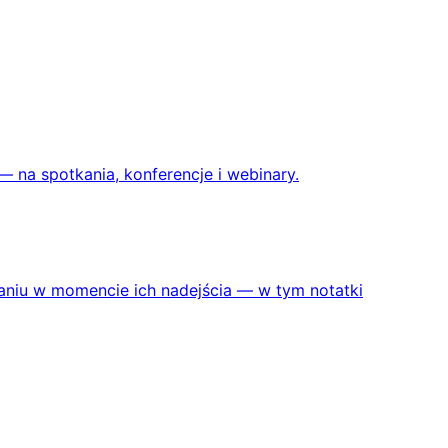
 na spotkania, konferencje i webinary.
aniu w momencie ich nadejścia — w tym notatki