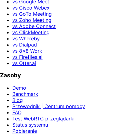
vs Google Meet
vs Cisco Webex
vs GoTo Meeting
vs Zoho Meeting
vs Adobe Connect
vs ClickMeeting
vs Whereby
vs Dialpad
vs 8x8 Work
vs Fireflies.ai
vs Otter.ai
Zasoby
Demo
Benchmark
Blog
Przewodnik | Centrum pomocy
FAQ
Test WebRTC przeglądarki
Status systemu
Pobieranie