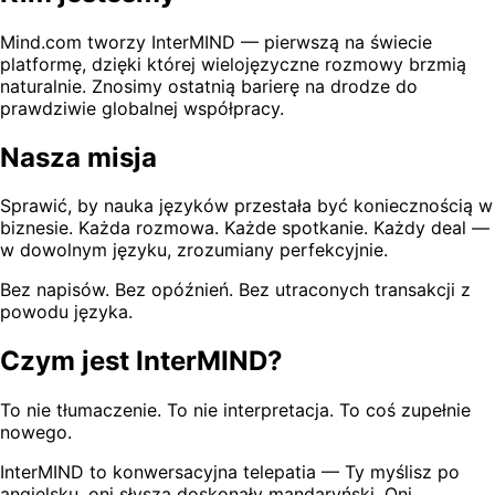
Mind.com tworzy InterMIND — pierwszą na świecie
platformę, dzięki której wielojęzyczne rozmowy brzmią
naturalnie. Znosimy ostatnią barierę na drodze do
prawdziwie globalnej współpracy.
Nasza misja
Sprawić, by nauka języków przestała być koniecznością w
biznesie. Każda rozmowa. Każde spotkanie. Każdy deal —
w dowolnym języku, zrozumiany perfekcyjnie.
Bez napisów. Bez opóźnień. Bez utraconych transakcji z
powodu języka.
Czym jest InterMIND?
To nie tłumaczenie. To nie interpretacja. To coś zupełnie
nowego.
InterMIND to konwersacyjna telepatia — Ty myślisz po
angielsku, oni słyszą doskonały mandaryński. Oni