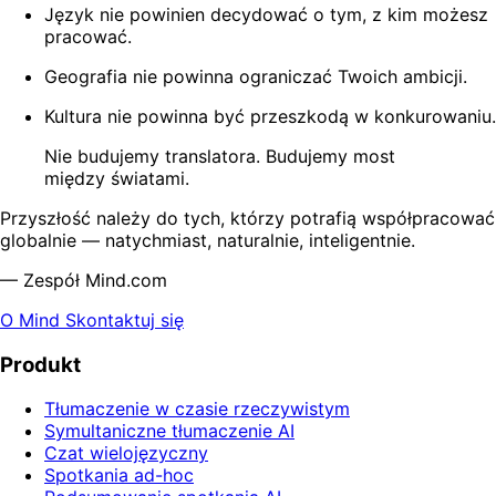
Język nie powinien decydować o tym, z kim możesz
pracować.
Geografia nie powinna ograniczać Twoich ambicji.
Kultura nie powinna być przeszkodą w konkurowaniu.
Nie budujemy translatora. Budujemy most
między światami.
Przyszłość należy do tych, którzy potrafią współpracować
globalnie — natychmiast, naturalnie, inteligentnie.
— Zespół Mind.com
O Mind
Skontaktuj się
Produkt
Tłumaczenie w czasie rzeczywistym
Symultaniczne tłumaczenie AI
Czat wielojęzyczny
Spotkania ad-hoc