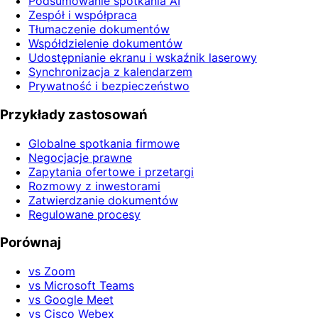
Podsumowanie spotkania AI
Zespół i współpraca
Tłumaczenie dokumentów
Współdzielenie dokumentów
Udostępnianie ekranu i wskaźnik laserowy
Synchronizacja z kalendarzem
Prywatność i bezpieczeństwo
Przykłady zastosowań
Globalne spotkania firmowe
Negocjacje prawne
Zapytania ofertowe i przetargi
Rozmowy z inwestorami
Zatwierdzanie dokumentów
Regulowane procesy
Porównaj
vs Zoom
vs Microsoft Teams
vs Google Meet
vs Cisco Webex