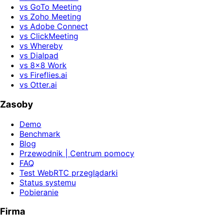
vs GoTo Meeting
vs Zoho Meeting
vs Adobe Connect
vs ClickMeeting
vs Whereby
vs Dialpad
vs 8x8 Work
vs Fireflies.ai
vs Otter.ai
Zasoby
Demo
Benchmark
Blog
Przewodnik | Centrum pomocy
FAQ
Test WebRTC przeglądarki
Status systemu
Pobieranie
Firma