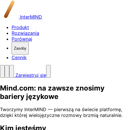
InterMIND
Produkt
Rozwiązania
Porównaj
Zasoby
Cennik
Zarejestruj się
Mind.com: na zawsze znosimy
bariery językowe
Tworzymy InterMIND — pierwszą na świecie platformę,
dzięki której wielojęzyczne rozmowy brzmią naturalnie.
Kim jesteśmy