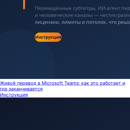
Живой перевод в Microsoft Teams: как это работает и
где заканчивается
Инструкция