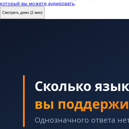
который вы можете аудировать
.
Смотреть демо (2 мин)