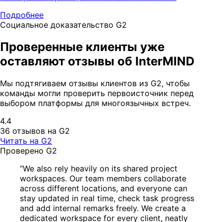
Подробнее
Социальное доказательство G2
Проверенные клиенты уже
оставляют отзывы об InterMIND
Мы подтягиваем отзывы клиентов из G2, чтобы
команды могли проверить первоисточник перед
выбором платформы для многоязычных встреч.
4.4
36 отзывов на G2
Читать на G2
Проверено G2
“We also rely heavily on its shared project
workspaces. Our team members collaborate
across different locations, and everyone can
stay updated in real time, check task progress
and add internal remarks freely. We create a
dedicated workspace for every client, neatly