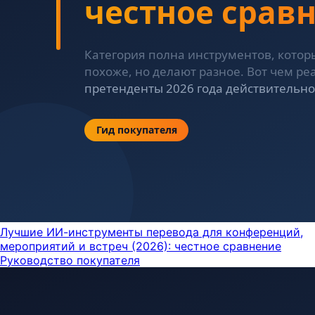
Лучшие ИИ-инструменты перевода для конференций,
мероприятий и встреч (2026): честное сравнение
Руководство покупателя