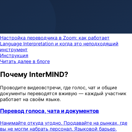
Настройка переводчика в Zoom: как работает
Language Interpretation и когда это неподходящий
инструмент
Инструкция
Читать далее в блоге
Почему InterMIND?
Проводите видеовстречи, где голос, чат и общие
документы переводятся вживую — каждый участник
работает на своём языке.
Перевод голоса, чата и документов
Нанимайте откуда угодно. Продавайте на рынках, где
вы не могли набрать персонал. Языковой барьер,