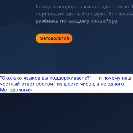
"Сколько языков вы поддерживаете?" — и почему наш
честный ответ состоит из шести чисел, а не одного
Методология