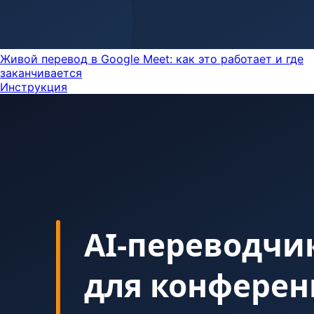
Живой перевод в Google Meet: как это работает и где
заканчивается
Инструкция