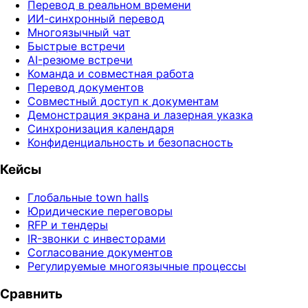
Перевод в реальном времени
ИИ-синхронный перевод
Многоязычный чат
Быстрые встречи
AI-резюме встречи
Команда и совместная работа
Перевод документов
Совместный доступ к документам
Демонстрация экрана и лазерная указка
Синхронизация календаря
Конфиденциальность и безопасность
Кейсы
Глобальные town halls
Юридические переговоры
RFP и тендеры
IR-звонки с инвесторами
Согласование документов
Регулируемые многоязычные процессы
Сравнить