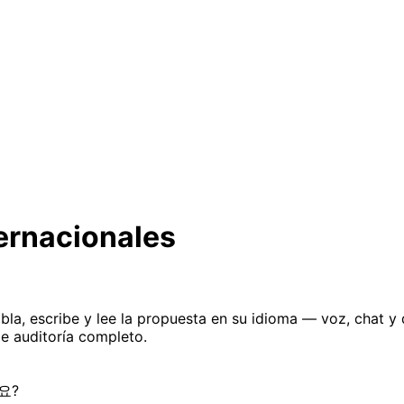
ternacionales
la, escribe y lee la propuesta en su idioma — voz, chat 
de auditoría completo.
가요?