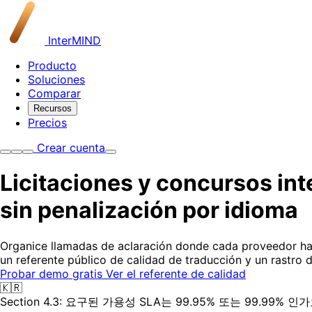
InterMIND
Producto
Soluciones
Comparar
Recursos
Precios
Crear cuenta
Licitaciones y concursos in
sin penalización por idioma
Organice llamadas de aclaración donde cada proveedor hab
un referente público de calidad de traducción y un rastro 
Probar demo gratis
Ver el referente de calidad
🇰🇷
Section 4.3: 요구된 가용성 SLA는 99.95% 또는 99.99% 인