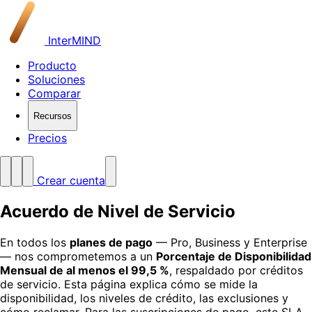
InterMIND
Producto
Soluciones
Comparar
Recursos
Precios
Crear cuenta
Acuerdo de Nivel de Servicio
En todos los
planes de pago
— Pro, Business y Enterprise
— nos comprometemos a un
Porcentaje de Disponibilidad
Mensual de al menos el 99,5 %
, respaldado por créditos
de servicio. Esta página explica cómo se mide la
disponibilidad, los niveles de crédito, las exclusiones y
cómo reclamar. Para las suscripciones de pago, este SLA