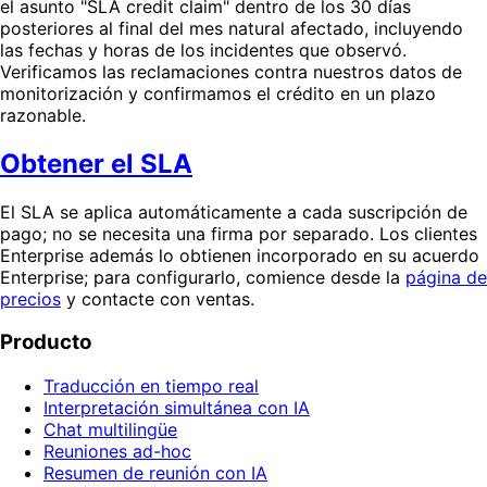
el asunto "SLA credit claim" dentro de los 30 días
posteriores al final del mes natural afectado, incluyendo
las fechas y horas de los incidentes que observó.
Verificamos las reclamaciones contra nuestros datos de
monitorización y confirmamos el crédito en un plazo
razonable.
Obtener el SLA
El SLA se aplica automáticamente a cada suscripción de
pago; no se necesita una firma por separado. Los clientes
Enterprise además lo obtienen incorporado en su acuerdo
Enterprise; para configurarlo, comience desde la
página de
precios
y contacte con ventas.
Producto
Traducción en tiempo real
Interpretación simultánea con IA
Chat multilingüe
Reuniones ad-hoc
Resumen de reunión con IA