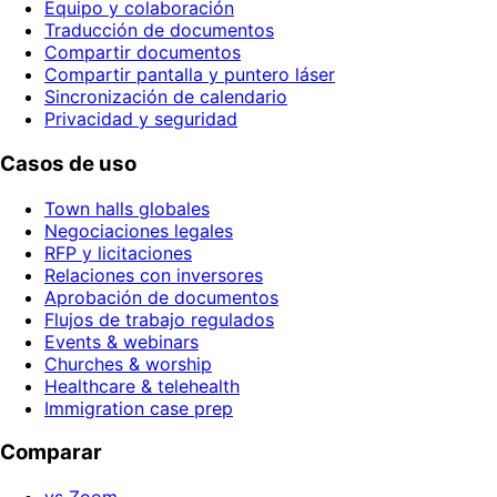
Equipo y colaboración
Traducción de documentos
Compartir documentos
Compartir pantalla y puntero láser
Sincronización de calendario
Privacidad y seguridad
Casos de uso
Town halls globales
Negociaciones legales
RFP y licitaciones
Relaciones con inversores
Aprobación de documentos
Flujos de trabajo regulados
Events & webinars
Churches & worship
Healthcare & telehealth
Immigration case prep
Comparar