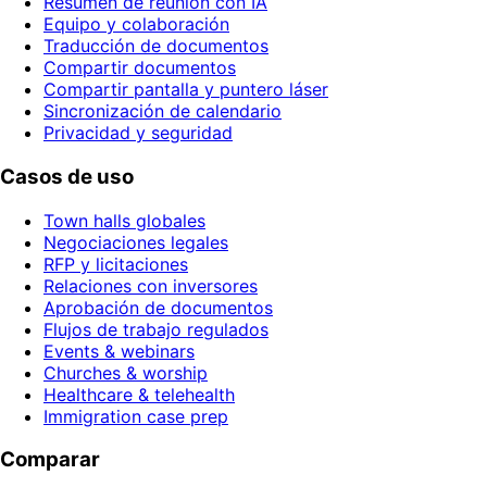
Resumen de reunión con IA
Equipo y colaboración
Traducción de documentos
Compartir documentos
Compartir pantalla y puntero láser
Sincronización de calendario
Privacidad y seguridad
Casos de uso
Town halls globales
Negociaciones legales
RFP y licitaciones
Relaciones con inversores
Aprobación de documentos
Flujos de trabajo regulados
Events & webinars
Churches & worship
Healthcare & telehealth
Immigration case prep
Comparar