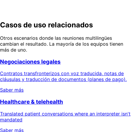
protocolo y documentos traducidos de extremo a
extremo, con calidad que puede verificar.
Solicite una demostración
Hablar con producto
Casos de uso relacionados
Otros escenarios donde las reuniones multilingües
cambian el resultado. La mayoría de los equipos tienen
más de uno.
Negociaciones legales
Contratos transfronterizos con voz traducida, notas de
cláusulas y traducción de documentos (planes de pago).
Saber más
Healthcare & telehealth
Translated patient conversations where an interpreter isn't
mandated
Saber más