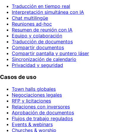
Traducción en tiempo real
Interpretación simultánea con IA
Chat multilingüe
Reuniones ad-hoc
Resumen de reunión con IA
Equipo y colaboración
Traducción de documentos
Compartir documentos
Compartir pantalla y puntero láser
Sincronización de calendario
Privacidad y seguridad
Casos de uso
Town halls globales
Negociaciones legales
RFP y licitaciones
Relaciones con inversores
Aprobación de documentos
Flujos de trabajo regulados
Events & webinars
Churches & worship