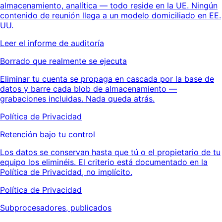
almacenamiento, analítica — todo reside en la UE. Ningún
contenido de reunión llega a un modelo domiciliado en EE.
UU.
Leer el informe de auditoría
Borrado que realmente se ejecuta
Eliminar tu cuenta se propaga en cascada por la base de
datos y barre cada blob de almacenamiento —
grabaciones incluidas. Nada queda atrás.
Política de Privacidad
Retención bajo tu control
Los datos se conservan hasta que tú o el propietario de tu
equipo los eliminéis. El criterio está documentado en la
Política de Privacidad, no implícito.
Política de Privacidad
Subprocesadores, publicados