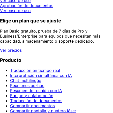
Ver caso de uso
Aprobación de documentos
Ver caso de uso
Elige un plan que se ajuste
Plan Basic gratuito, prueba de 7 días de Pro y
Business/Enterprise para equipos que necesitan más
capacidad, almacenamiento o soporte dedicado.
Ver precios
Producto
Traducción en tiempo real
Interpretación simultánea con IA
Chat multilingüe
Reuniones ad-hoc
Resumen de reunión con IA
Equipo y colaboración
Traducción de documentos
Compartir documentos
Compartir pantalla y puntero láser