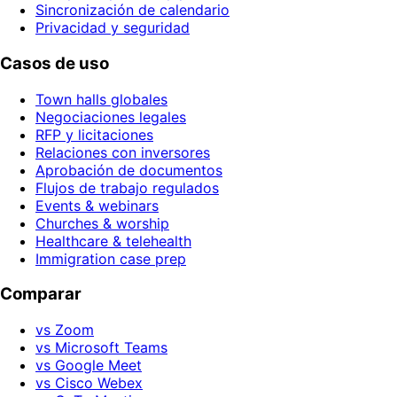
Sincronización de calendario
Privacidad y seguridad
Casos de uso
Town halls globales
Negociaciones legales
RFP y licitaciones
Relaciones con inversores
Aprobación de documentos
Flujos de trabajo regulados
Events & webinars
Churches & worship
Healthcare & telehealth
Immigration case prep
Comparar
vs Zoom
vs Microsoft Teams
vs Google Meet
vs Cisco Webex