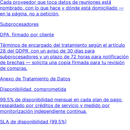
Cada proveedor que toca datos de reuniones está
nombrado, con lo que hace y dónde está domiciliado —
en la página, no a petición.
Subprocesadores
DPA, firmado por cliente
Términos de encargado del tratamiento según el artículo
28 del GDPR, con un aviso de 30 días para
subprocesadores y un plazo de 72 horas para notificación
de brechas — solicita una copia firmada para tu revisión
de compras.
Anexo de Tratamiento de Datos
Disponibilidad, comprometida
99.5% de disponibilidad mensual en cada plan de pago,
respaldado por créditos de servicio y medido por
monitorización independiente continua.
SLA de disponibilidad (99.5%)