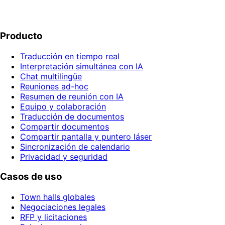
Probar Demo Gratis
Cómo funciona la traducción
Producto
Traducción en tiempo real
Interpretación simultánea con IA
Chat multilingüe
Reuniones ad-hoc
Resumen de reunión con IA
Equipo y colaboración
Traducción de documentos
Compartir documentos
Compartir pantalla y puntero láser
Sincronización de calendario
Privacidad y seguridad
Casos de uso
Town halls globales
Negociaciones legales
RFP y licitaciones