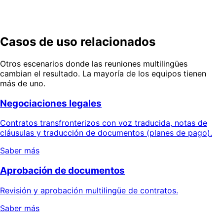
protocolo y documentos traducidos de extremo a
extremo, con calidad que puede verificar.
Solicite una demostración
Hablar con producto
Casos de uso relacionados
Otros escenarios donde las reuniones multilingües
cambian el resultado. La mayoría de los equipos tienen
más de uno.
Negociaciones legales
Contratos transfronterizos con voz traducida, notas de
cláusulas y traducción de documentos (planes de pago).
Saber más
Aprobación de documentos
Revisión y aprobación multilingüe de contratos.
Saber más