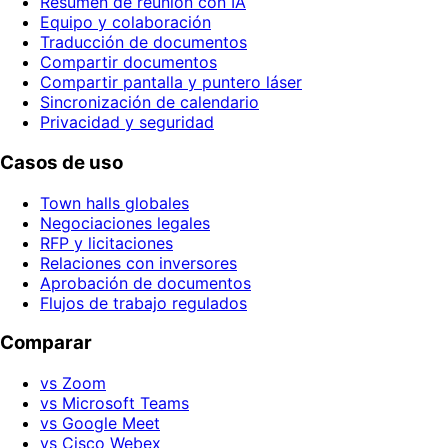
Resumen de reunión con IA
Equipo y colaboración
Traducción de documentos
Compartir documentos
Compartir pantalla y puntero láser
Sincronización de calendario
Privacidad y seguridad
Casos de uso
Town halls globales
Negociaciones legales
RFP y licitaciones
Relaciones con inversores
Aprobación de documentos
Flujos de trabajo regulados
Comparar
vs Zoom
vs Microsoft Teams
vs Google Meet
vs Cisco Webex