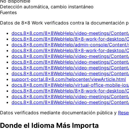
No disponible
Detección automática, cambio instantáneo
Fuentes
Datos de 8x8 Work verificados contra la documentación p
docs.8x8.com/8x8WebHelp/video-meetings/Content/m
docs.8x8.com/8x8WebHelp/8x8-work-for-desktop/C
docs.8x8.com/8x8WebHelp/admin-console/Content/se
docs.8x8.com/8x8WebHelp/8x8-work-for-desktop/C
docs.8x8.com/8x8WebHelp/video-meetings/Content
docs.8x8.com/8x8WebHelp/video-meetings/Content/
docs.8x8.com/8x8WebHelp/video-meetings/Content/
docs.8x8.com/8x8WebHelp/video-meetings/Content/
support-portal.8x8.com/helpcenter/viewArticle.html
docs.8x8.com/8x8WebHelp/virtual-office-mobile-ios
docs.8x8.com/8x8WebHelp/8x8-work-for-desktop/C
docs.8x8.com/8x8WebHelp/video-meetings/Content/
docs.8x8.com/8x8WebHelp/video-meetings/Content/
Datos verificados mediante documentación pública y
Rese
Donde el Idioma Más Importa