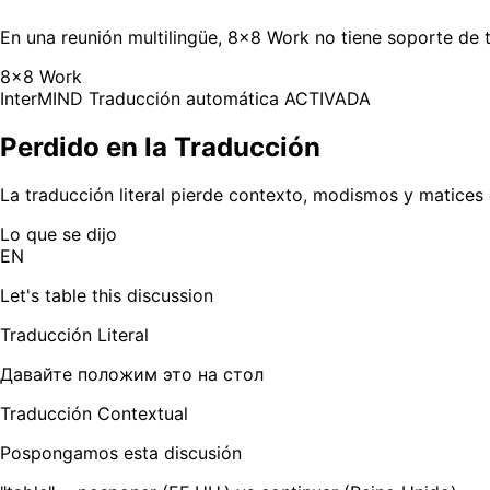
En una reunión multilingüe, 8x8 Work no tiene soporte de t
8x8 Work
InterMIND
Traducción automática ACTIVADA
Perdido en la Traducción
La traducción literal pierde contexto, modismos y matices 
Lo que se dijo
EN
Let's table this discussion
Traducción Literal
Давайте положим это на стол
Traducción Contextual
Pospongamos esta discusión