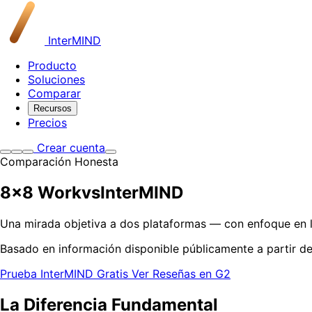
InterMIND
Producto
Soluciones
Comparar
Recursos
Precios
Crear cuenta
Comparación Honesta
8x8 Work
vs
InterMIND
Una mirada objetiva a dos plataformas — con enfoque en l
Basado en información disponible públicamente a partir d
Prueba InterMIND Gratis
Ver Reseñas en G2
La Diferencia Fundamental