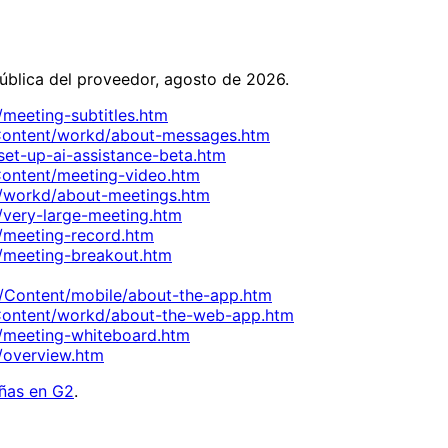
ública del proveedor, agosto de 2026.
eeting-subtitles.htm
ontent/workd/about-messages.htm
t-up-ai-assistance-beta.htm
ontent/meeting-video.htm
/workd/about-meetings.htm
very-large-meeting.htm
meeting-record.htm
meeting-breakout.htm
/Content/mobile/about-the-app.htm
ontent/workd/about-the-web-app.htm
meeting-whiteboard.htm
overview.htm
ñas en G2
.