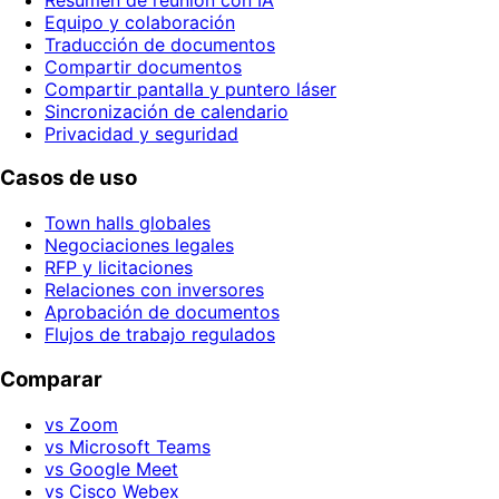
Equipo y colaboración
Traducción de documentos
Compartir documentos
Compartir pantalla y puntero láser
Sincronización de calendario
Privacidad y seguridad
Casos de uso
Town halls globales
Negociaciones legales
RFP y licitaciones
Relaciones con inversores
Aprobación de documentos
Flujos de trabajo regulados
Comparar
vs Zoom
vs Microsoft Teams
vs Google Meet
vs Cisco Webex