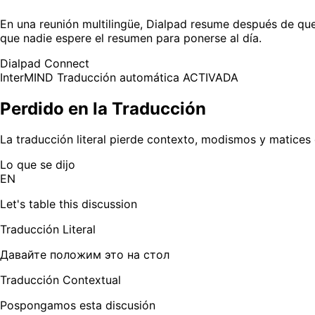
En una reunión multilingüe, Dialpad resume después de que
que nadie espere el resumen para ponerse al día.
Dialpad Connect
InterMIND
Traducción automática ACTIVADA
Perdido en la Traducción
La traducción literal pierde contexto, modismos y matices 
Lo que se dijo
EN
Let's table this discussion
Traducción Literal
Давайте положим это на стол
Traducción Contextual
Pospongamos esta discusión