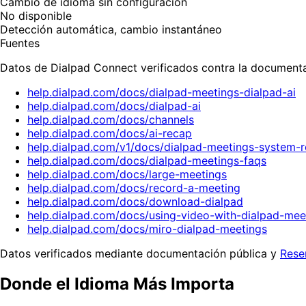
Cambio de idioma sin configuración
No disponible
Detección automática, cambio instantáneo
Fuentes
Datos de Dialpad Connect verificados contra la documenta
help.dialpad.com/docs/dialpad-meetings-dialpad-ai
help.dialpad.com/docs/dialpad-ai
help.dialpad.com/docs/channels
help.dialpad.com/docs/ai-recap
help.dialpad.com/v1/docs/dialpad-meetings-system-
help.dialpad.com/docs/dialpad-meetings-faqs
help.dialpad.com/docs/large-meetings
help.dialpad.com/docs/record-a-meeting
help.dialpad.com/docs/download-dialpad
help.dialpad.com/docs/using-video-with-dialpad-mee
help.dialpad.com/docs/miro-dialpad-meetings
Datos verificados mediante documentación pública y
Rese
Donde el Idioma Más Importa