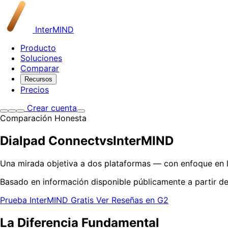
InterMIND
Producto
Soluciones
Comparar
Recursos
Precios
Crear cuenta
Comparación Honesta
Dialpad Connect
vs
InterMIND
Una mirada objetiva a dos plataformas — con enfoque en l
Basado en información disponible públicamente a partir de
Prueba InterMIND Gratis
Ver Reseñas en G2
La Diferencia Fundamental