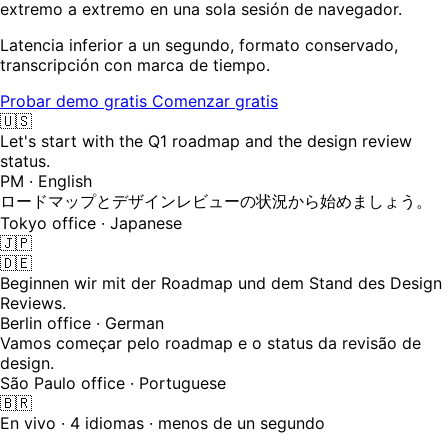
extremo a extremo en una sola sesión de navegador.
Latencia inferior a un segundo, formato conservado,
transcripción con marca de tiempo.
Probar demo gratis
Comenzar gratis
🇺🇸
Let's start with the Q1 roadmap and the design review
status.
PM · English
ロードマップとデザインレビューの状況から始めましょう。
Tokyo office · Japanese
🇯🇵
🇩🇪
Beginnen wir mit der Roadmap und dem Stand des Design
Reviews.
Berlin office · German
Vamos começar pelo roadmap e o status da revisão de
design.
São Paulo office · Portuguese
🇧🇷
En vivo · 4 idiomas · menos de un segundo