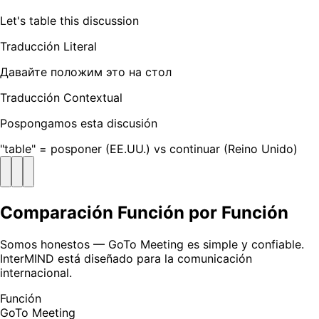
Let's table this discussion
Traducción Literal
Давайте положим это на стол
Traducción Contextual
Pospongamos esta discusión
"table" = posponer (EE.UU.) vs continuar (Reino Unido)
Comparación Función por Función
Somos honestos — GoTo Meeting es simple y confiable.
InterMIND está diseñado para la comunicación
internacional.
Función
GoTo Meeting