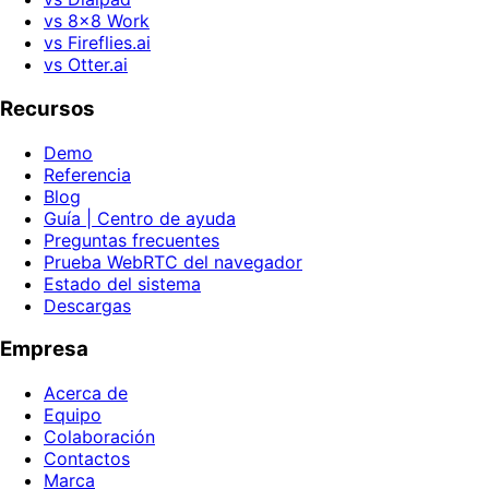
vs 8x8 Work
vs Fireflies.ai
vs Otter.ai
Recursos
Demo
Referencia
Blog
Guía | Centro de ayuda
Preguntas frecuentes
Prueba WebRTC del navegador
Estado del sistema
Descargas
Empresa
Acerca de
Equipo
Colaboración
Contactos
Marca