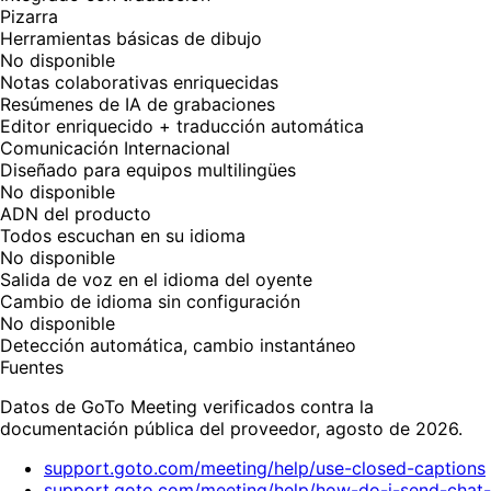
Pizarra
Herramientas básicas de dibujo
No disponible
Notas colaborativas enriquecidas
Resúmenes de IA de grabaciones
Editor enriquecido + traducción automática
Comunicación Internacional
Diseñado para equipos multilingües
No disponible
ADN del producto
Todos escuchan en su idioma
No disponible
Salida de voz en el idioma del oyente
Cambio de idioma sin configuración
No disponible
Detección automática, cambio instantáneo
Fuentes
Datos de GoTo Meeting verificados contra la
documentación pública del proveedor, agosto de 2026.
support.goto.com/meeting/help/use-closed-captions
support.goto.com/meeting/help/how-do-i-send-chat-