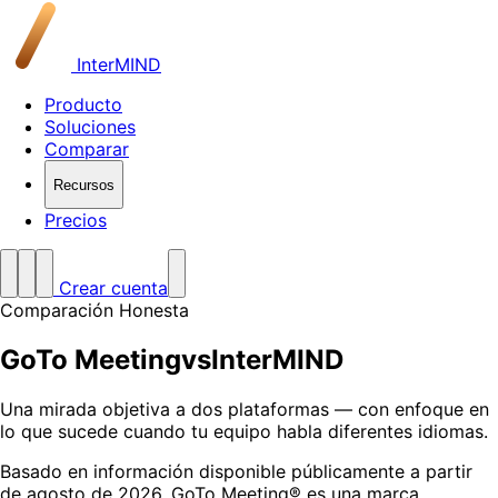
InterMIND
Producto
Soluciones
Comparar
Recursos
Precios
Crear cuenta
Comparación Honesta
GoTo Meeting
vs
InterMIND
Una mirada objetiva a dos plataformas — con enfoque en
lo que sucede cuando tu equipo habla diferentes idiomas.
Basado en información disponible públicamente a partir
de agosto de 2026. GoTo Meeting® es una marca