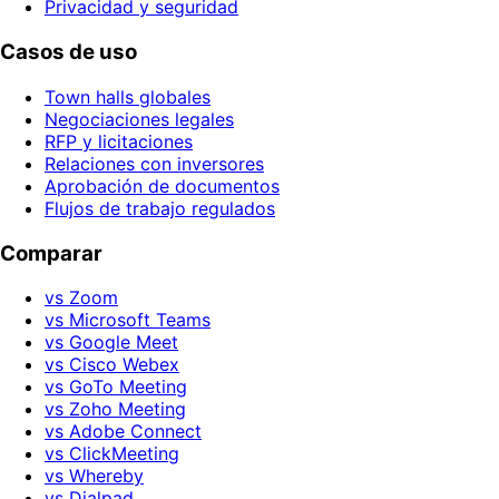
Privacidad y seguridad
Casos de uso
Town halls globales
Negociaciones legales
RFP y licitaciones
Relaciones con inversores
Aprobación de documentos
Flujos de trabajo regulados
Comparar
vs Zoom
vs Microsoft Teams
vs Google Meet
vs Cisco Webex
vs GoTo Meeting
vs Zoho Meeting
vs Adobe Connect
vs ClickMeeting
vs Whereby
vs Dialpad