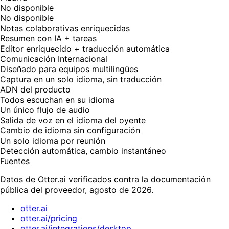
No disponible
No disponible
Notas colaborativas enriquecidas
Resumen con IA + tareas
Editor enriquecido + traducción automática
Comunicación Internacional
Diseñado para equipos multilingües
Captura en un solo idioma, sin traducción
ADN del producto
Todos escuchan en su idioma
Un único flujo de audio
Salida de voz en el idioma del oyente
Cambio de idioma sin configuración
Un solo idioma por reunión
Detección automática, cambio instantáneo
Fuentes
Datos de Otter.ai verificados contra la documentación
pública del proveedor, agosto de 2026.
otter.ai
otter.ai/pricing
otter.ai/integrations/desktop