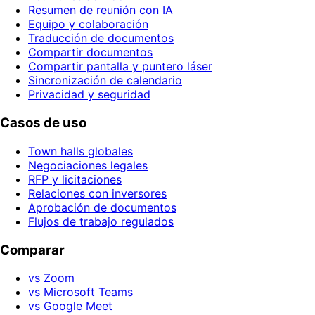
Resumen de reunión con IA
Equipo y colaboración
Traducción de documentos
Compartir documentos
Compartir pantalla y puntero láser
Sincronización de calendario
Privacidad y seguridad
Casos de uso
Town halls globales
Negociaciones legales
RFP y licitaciones
Relaciones con inversores
Aprobación de documentos
Flujos de trabajo regulados
Comparar
vs Zoom
vs Microsoft Teams
vs Google Meet