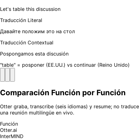
Let's table this discussion
Traducción Literal
Давайте положим это на стол
Traducción Contextual
Pospongamos esta discusión
"table" = posponer (EE.UU.) vs continuar (Reino Unido)
Comparación Función por Función
Otter graba, transcribe (seis idiomas) y resume; no traduce
una reunión multilingüe en vivo.
Función
Otter.ai
InterMIND