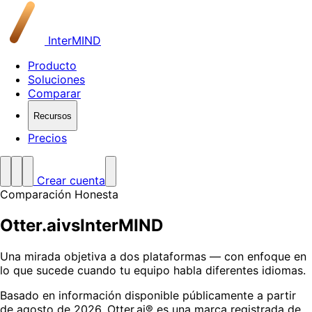
InterMIND
Producto
Soluciones
Comparar
Recursos
Precios
Crear cuenta
Comparación Honesta
Otter.ai
vs
InterMIND
Una mirada objetiva a dos plataformas — con enfoque en
lo que sucede cuando tu equipo habla diferentes idiomas.
Basado en información disponible públicamente a partir
de agosto de 2026. Otter.ai® es una marca registrada de