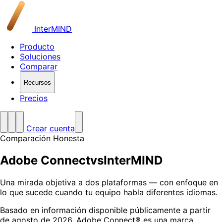
InterMIND
Producto
Soluciones
Comparar
Recursos
Precios
Crear cuenta
Comparación Honesta
Adobe Connect
vs
InterMIND
Una mirada objetiva a dos plataformas — con enfoque en
lo que sucede cuando tu equipo habla diferentes idiomas.
Basado en información disponible públicamente a partir
de agosto de 2026. Adobe Connect® es una marca