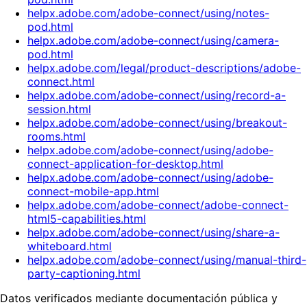
helpx.adobe.com/adobe-connect/using/notes-
pod.html
helpx.adobe.com/adobe-connect/using/camera-
pod.html
helpx.adobe.com/legal/product-descriptions/adobe-
connect.html
helpx.adobe.com/adobe-connect/using/record-a-
session.html
helpx.adobe.com/adobe-connect/using/breakout-
rooms.html
helpx.adobe.com/adobe-connect/using/adobe-
connect-application-for-desktop.html
helpx.adobe.com/adobe-connect/using/adobe-
connect-mobile-app.html
helpx.adobe.com/adobe-connect/adobe-connect-
html5-capabilities.html
helpx.adobe.com/adobe-connect/using/share-a-
whiteboard.html
helpx.adobe.com/adobe-connect/using/manual-third-
party-captioning.html
Datos verificados mediante documentación pública y