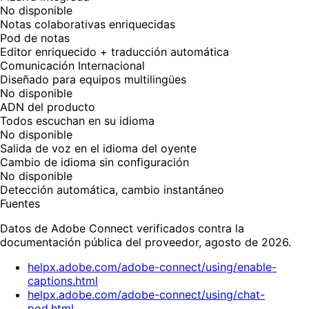
No disponible
Notas colaborativas enriquecidas
Pod de notas
Editor enriquecido + traducción automática
Comunicación Internacional
Diseñado para equipos multilingües
No disponible
ADN del producto
Todos escuchan en su idioma
No disponible
Salida de voz en el idioma del oyente
Cambio de idioma sin configuración
No disponible
Detección automática, cambio instantáneo
Fuentes
Datos de Adobe Connect verificados contra la
documentación pública del proveedor, agosto de 2026.
helpx.adobe.com/adobe-connect/using/enable-
captions.html
helpx.adobe.com/adobe-connect/using/chat-
pod.html