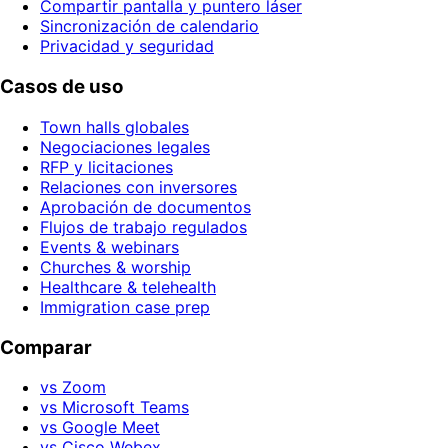
Compartir pantalla y puntero láser
Sincronización de calendario
Privacidad y seguridad
Casos de uso
Town halls globales
Negociaciones legales
RFP y licitaciones
Relaciones con inversores
Aprobación de documentos
Flujos de trabajo regulados
Events & webinars
Churches & worship
Healthcare & telehealth
Immigration case prep
Comparar
vs Zoom
vs Microsoft Teams
vs Google Meet
vs Cisco Webex