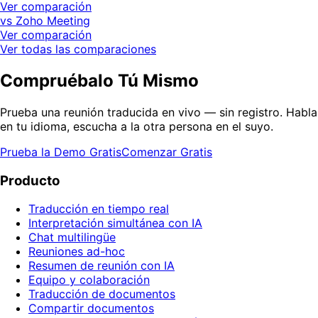
Ver comparación
vs Zoho Meeting
Ver comparación
Ver todas las comparaciones
Compruébalo Tú Mismo
Prueba una reunión traducida en vivo — sin registro. Habla
en tu idioma, escucha a la otra persona en el suyo.
Prueba la Demo Gratis
Comenzar Gratis
Producto
Traducción en tiempo real
Interpretación simultánea con IA
Chat multilingüe
Reuniones ad-hoc
Resumen de reunión con IA
Equipo y colaboración
Traducción de documentos
Compartir documentos