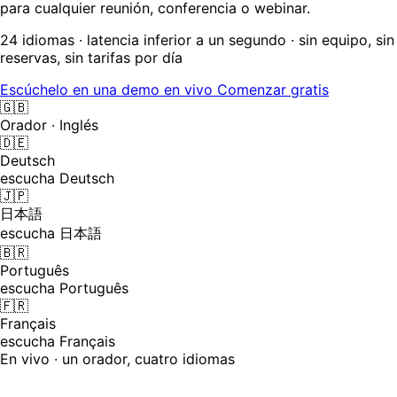
para cualquier reunión, conferencia o webinar.
24 idiomas · latencia inferior a un segundo · sin equipo, sin
reservas, sin tarifas por día
Escúchelo en una demo en vivo
Comenzar gratis
🇬🇧
Orador · Inglés
🇩🇪
Deutsch
escucha Deutsch
🇯🇵
日本語
escucha 日本語
🇧🇷
Português
escucha Português
🇫🇷
Français
escucha Français
En vivo · un orador, cuatro idiomas