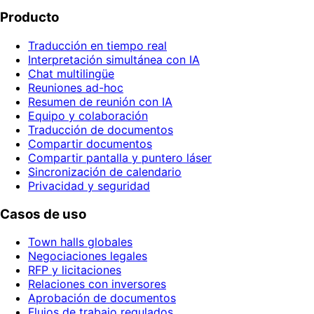
Producto
Traducción en tiempo real
Interpretación simultánea con IA
Chat multilingüe
Reuniones ad-hoc
Resumen de reunión con IA
Equipo y colaboración
Traducción de documentos
Compartir documentos
Compartir pantalla y puntero láser
Sincronización de calendario
Privacidad y seguridad
Casos de uso
Town halls globales
Negociaciones legales
RFP y licitaciones
Relaciones con inversores
Aprobación de documentos
Flujos de trabajo regulados