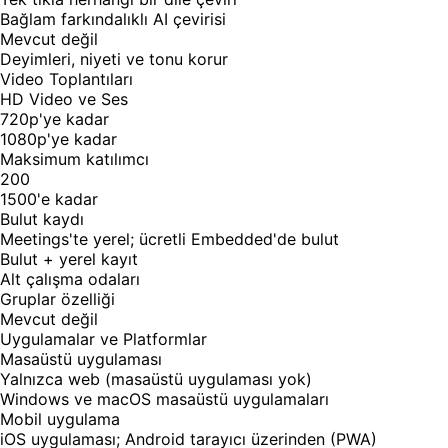
Bağlam farkındalıklı AI çevirisi
Mevcut değil
Deyimleri, niyeti ve tonu korur
Video Toplantıları
HD Video ve Ses
720p'ye kadar
1080p'ye kadar
Maksimum katılımcı
200
1500'e kadar
Bulut kaydı
Meetings'te yerel; ücretli Embedded'de bulut
Bulut + yerel kayıt
Alt çalışma odaları
Gruplar özelliği
Mevcut değil
Uygulamalar ve Platformlar
Masaüstü uygulaması
Yalnızca web (masaüstü uygulaması yok)
Windows ve macOS masaüstü uygulamaları
Mobil uygulama
iOS uygulaması; Android tarayıcı üzerinden (PWA)