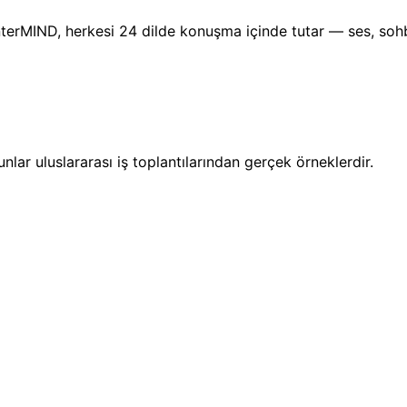
InterMIND, herkesi 24 dilde konuşma içinde tutar — ses, sohb
unlar uluslararası iş toplantılarından gerçek örneklerdir.