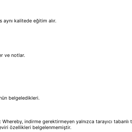
 aynı kalitede eğitim alır.
r ve notlar.
nün belgeledikleri.
 Whereby, indirme gerektirmeyen yalnızca tarayıcı tabanlı to
çeviri özellikleri belgelenmemiştir.