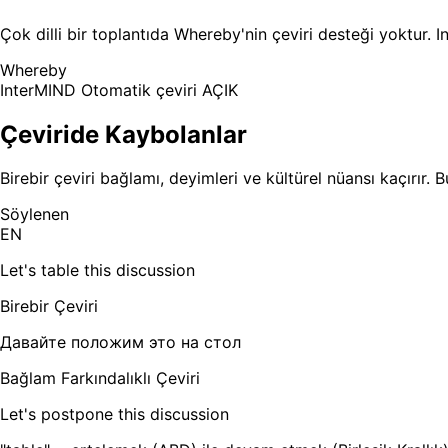
Çok dilli bir toplantıda Whereby'nin çeviri desteği yoktur. 
Whereby
InterMIND
Otomatik çeviri AÇIK
Çeviride Kaybolanlar
Birebir çeviri bağlamı, deyimleri ve kültürel nüansı kaçırır. B
Söylenen
EN
Let's table this discussion
Birebir Çeviri
Давайте положим это на стол
Bağlam Farkındalıklı Çeviri
Let's postpone this discussion