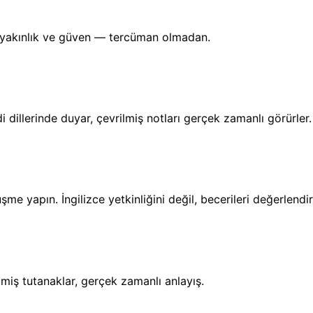
, yakınlık ve güven — tercüman olmadan.
 dillerinde duyar, çevrilmiş notları gerçek zamanlı görürler.
e yapın. İngilizce yetkinliğini değil, becerileri değerlendir
ilmiş tutanaklar, gerçek zamanlı anlayış.