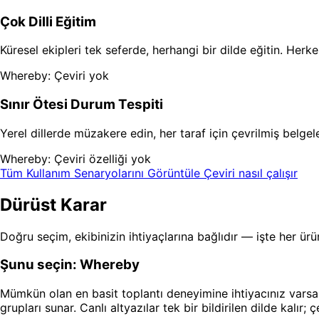
Çok Dilli Eğitim
Küresel ekipleri tek seferde, herhangi bir dilde eğitin. Herkes
Whereby: Çeviri yok
Sınır Ötesi Durum Tespiti
Yerel dillerde müzakere edin, her taraf için çevrilmiş belgele
Whereby: Çeviri özelliği yok
Tüm Kullanım Senaryolarını Görüntüle
Çeviri nasıl çalışır
Dürüst Karar
Doğru seçim, ekibinizin ihtiyaçlarına bağlıdır — işte her ürü
Şunu seçin: Whereby
Mümkün olan en basit toplantı deneyimine ihtiyacınız varsa:
grupları sunar. Canlı altyazılar tek bir bildirilen dilde kalır; 