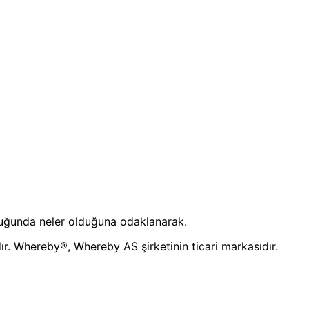
uştuğunda neler olduğuna odaklanarak.
ır. Whereby®, Whereby AS şirketinin ticari markasıdır.