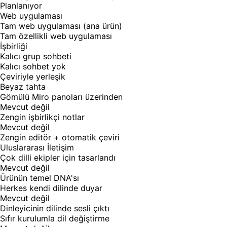
Planlanıyor
Web uygulaması
Tam web uygulaması (ana ürün)
Tam özellikli web uygulaması
İşbirliği
Kalıcı grup sohbeti
Kalıcı sohbet yok
Çeviriyle yerleşik
Beyaz tahta
Gömülü Miro panoları üzerinden
Mevcut değil
Zengin işbirlikçi notlar
Mevcut değil
Zengin editör + otomatik çeviri
Uluslararası İletişim
Çok dilli ekipler için tasarlandı
Mevcut değil
Ürünün temel DNA'sı
Herkes kendi dilinde duyar
Mevcut değil
Dinleyicinin dilinde sesli çıktı
Sıfır kurulumla dil değiştirme