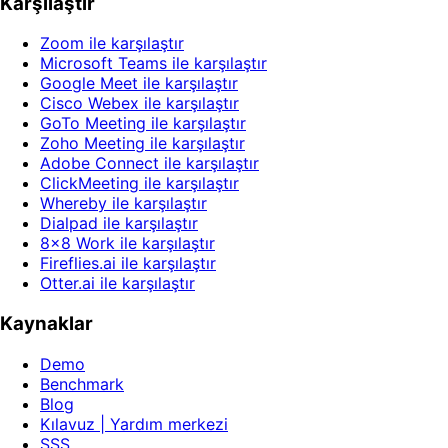
Karşılaştır
Zoom ile karşılaştır
Microsoft Teams ile karşılaştır
Google Meet ile karşılaştır
Cisco Webex ile karşılaştır
GoTo Meeting ile karşılaştır
Zoho Meeting ile karşılaştır
Adobe Connect ile karşılaştır
ClickMeeting ile karşılaştır
Whereby ile karşılaştır
Dialpad ile karşılaştır
8x8 Work ile karşılaştır
Fireflies.ai ile karşılaştır
Otter.ai ile karşılaştır
Kaynaklar
Demo
Benchmark
Blog
Kılavuz | Yardım merkezi
SSS