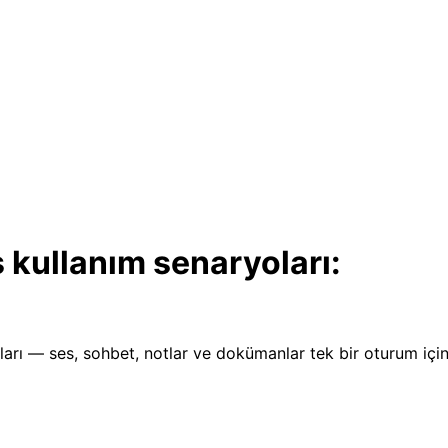
 kullanım senaryoları:
arı — ses, sohbet, notlar ve dokümanlar tek bir oturum içinde